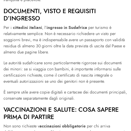
DOCUMENTI, VISTO E REQUISITI
D’INGRESSO
cittadini italiani
ingresso in Sudafrica
Per i
, l’
per turismo è
relativamente semplice. Non è necessario richiedere un visto per
soggiorni brevi, ma è indispensabile avere un passaporto con validità
residua di almeno 30 giorni oltre la data prevista di uscita dal Paese e
almeno due pagine libere.
Le autorità sudafricane sono particolarmente rigorose sui documenti
dei minori: se si viaggia con bambini, è importante informarsi sulle
certificazioni richieste, come il certificato di nascita integrale o
eventuali autorizzazioni se uno dei genitori non è presente.
È sempre utile avere copie digitali e cartacee dei documenti principali,
conservate separatamente dagli originali.
VACCINAZIONI E SALUTE: COSA SAPERE
PRIMA DI PARTIRE
accinazioni obbligatorie
Non sono richieste v
per chi arriva