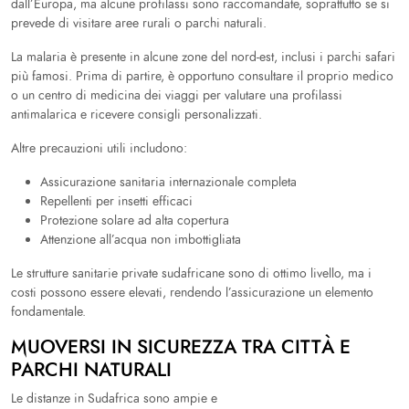
dall’Europa, ma alcune profilassi sono raccomandate, soprattutto se si
prevede di visitare aree rurali o parchi naturali.
La malaria è presente in alcune zone del nord-est, inclusi i parchi safari
più famosi. Prima di partire, è opportuno consultare il proprio medico
o un centro di medicina dei viaggi per valutare una profilassi
antimalarica e ricevere consigli personalizzati.
Altre precauzioni utili includono:
Assicurazione sanitaria internazionale completa
Repellenti per insetti efficaci
Protezione solare ad alta copertura
Attenzione all’acqua non imbottigliata
Le strutture sanitarie private sudafricane sono di ottimo livello, ma i
costi possono essere elevati, rendendo l’assicurazione un elemento
fondamentale.
MUOVERSI IN SICUREZZA TRA CITTÀ E
PARCHI NATURALI
Le distanze in Sudafrica sono ampie e