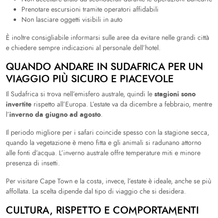
Prenotare escursioni tramite operatori affidabili
Non lasciare oggetti visibili in auto
È inoltre consigliabile informarsi sulle aree da evitare nelle grandi città
e chiedere sempre indicazioni al personale dell’hotel.
QUANDO ANDARE IN SUDAFRICA PER UN
VIAGGIO PIÙ SICURO E PIACEVOLE
stagioni sono
Il Sudafrica si trova nell’emisfero australe, quindi le
invertite
rispetto all’Europa. L’estate va da dicembre a febbraio, mentre
inverno da giugno ad agosto
l’
.
Il periodo migliore per i safari coincide spesso con la stagione secca,
quando la vegetazione è meno fitta e gli animali si radunano attorno
alle fonti d’acqua. L’inverno australe offre temperature miti e minore
presenza di insetti.
Per visitare Cape Town e la costa, invece, l’estate è ideale, anche se più
affollata. La scelta dipende dal tipo di viaggio che si desidera.
CULTURA, RISPETTO E COMPORTAMENTI