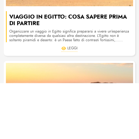
VIAGGIO IN EGITTO: COSA SAPERE PRIMA
DI PARTIRE
Organizzare un viaggio in Egitto significa prepararsi a vivere un’esperienza
completamente diversa da qualsiasi altra destinazione. L’Egitto non è
soltanto piramidi e deserto: è un Paese fatto di contrasti fortissimi,......
LEGGI
Facci sapere dove vorresti andare!
Scegli
No grazie