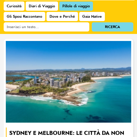
Curiosità
Diari di Viaggio
Pillole di viaggio
Gli Sposi Raccontano
Dove e Perché
Gaia Native
SYDNEY E MELBOURNE: LE CITTÀ DA NON