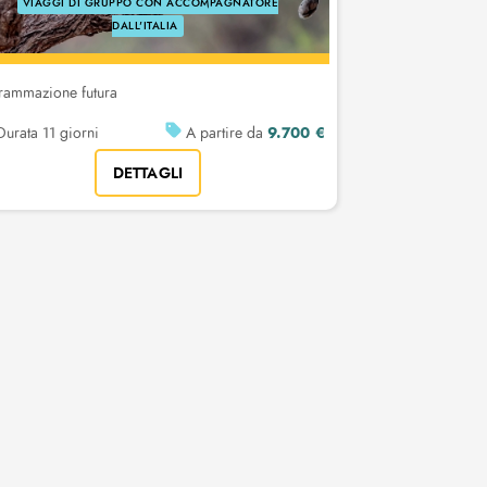
VIAGGI DI GRUPPO CON ACCOMPAGNATORE
DALL'ITALIA
rammazione futura
9.700 €
urata 11 giorni
A partire da
DETTAGLI