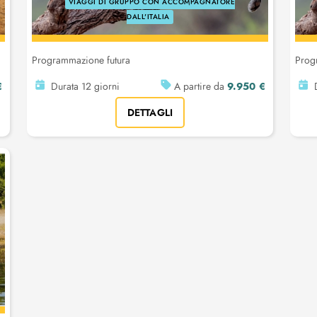
VIAGGI DI GRUPPO CON ACCOMPAGNATORE
DALL'ITALIA
Programmazione futura
Prog
€
9.950 €
Durata 12 giorni
A partire da
D
DETTAGLI