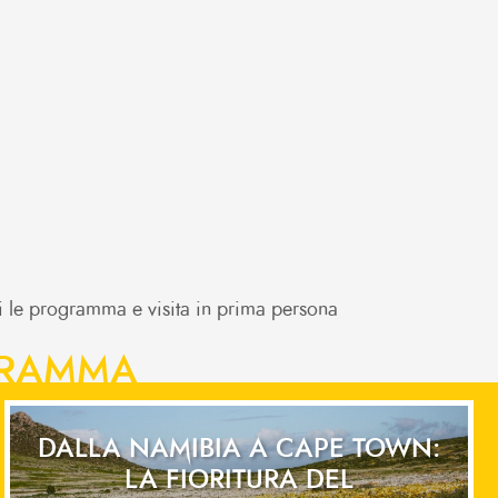
chi le programma e visita in prima persona
OGRAMMA
DALLA NAMIBIA A CAPE TOWN:
LA FIORITURA DEL