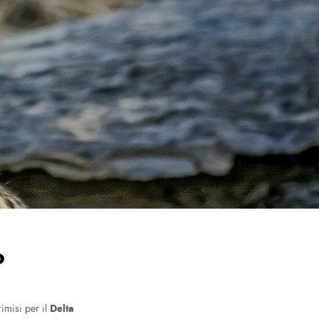
o
Delta
imisi per il