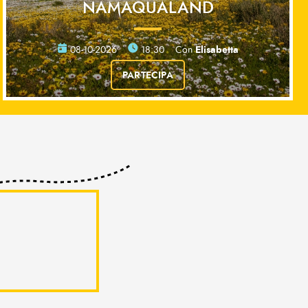
NAMAQUALAND
Elisabetta
08-10-2026
18:30
Con
PARTECIPA