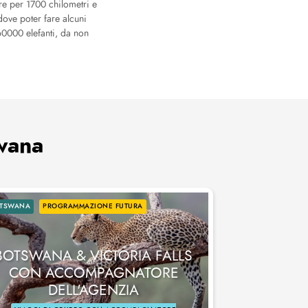
re per 1700 chilometri e
ove poter fare alcuni
60000 elefanti, da non
swana
TSWANA
PROGRAMMAZIONE FUTURA
BOTSWANA & VICTORIA FALLS
CON ACCOMPAGNATORE
DELL'AGENZIA