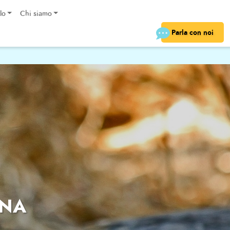
lo
Chi siamo
Parla con noi
ANA