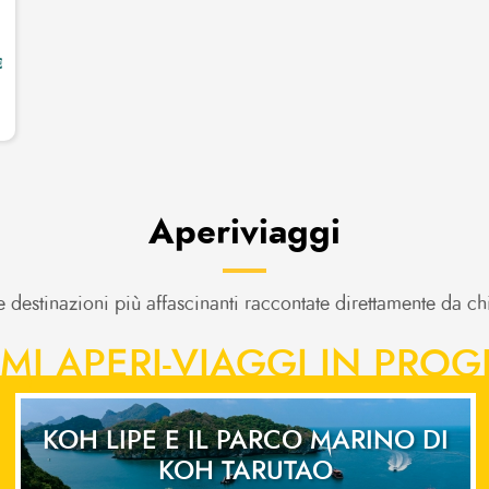
€
Aperiviaggi
 le destinazioni più affascinanti raccontate direttamente da 
MI APERI-VIAGGI IN PR
KOH LIPE E IL PARCO MARINO DI
KOH TARUTAO