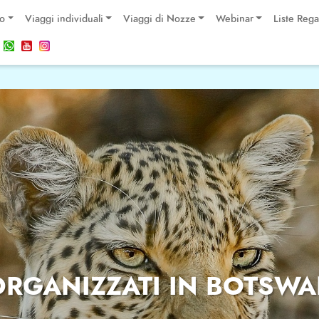
po
Viaggi individuali
Viaggi di Nozze
Webinar
Liste Rega
ORGANIZZATI IN BOTSW