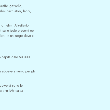
raffe, gazzelle,
lini cacciatori, leoni,
di felini. Altrettanto
i sulle isole presenti nel
ioni in un luogo dove ci
o ospita oltre 60.000
di abbeveramento per gli
abwe vi sono le
a che l'Africa sa