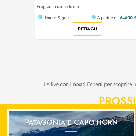
Programmazione futura
6.400 
Durata 9 giorni
A partire da
DETTAGLI
Le live con i nostri Esperti per scoprire
PROSSI
PATAGONIA E CAPO HORN