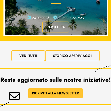
Max
24-09-2026
18:30
Con
PARTECIPA
VEDI TUTTI
STORICO APERIVIAGGI
Resta aggiornato sulle nostre iniziative!
ISCRIVITI ALLA NEWSLETTER