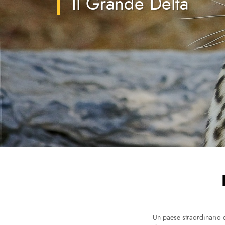
Il Grande Delta
Un paese straordinario d