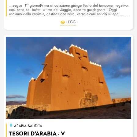
...segue 11° giornoPrima di colazione giunge l’esito del tampone, negativo,
così sotto col buffet, ultimo del viaggio, occorre guadagnarci. Oggi
usciamo dalla capitale, destinazione nord, verso alcuni antichi villaggi,......
LEGGI
ARABIA SAUDITA
TESORI D'ARABIA - V