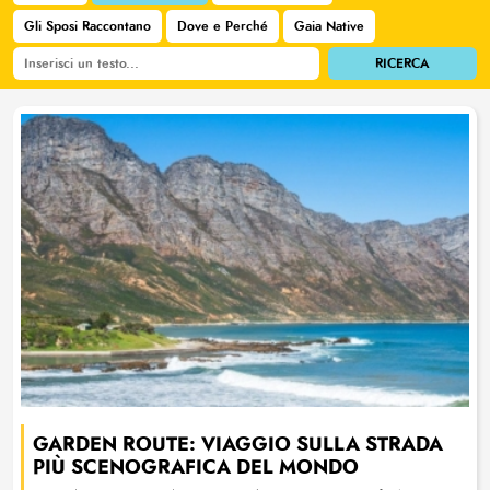
Gli Sposi Raccontano
Dove e Perché
Gaia Native
GARDEN ROUTE: VIAGGIO SULLA STRADA
PIÙ SCENOGRAFICA DEL MONDO