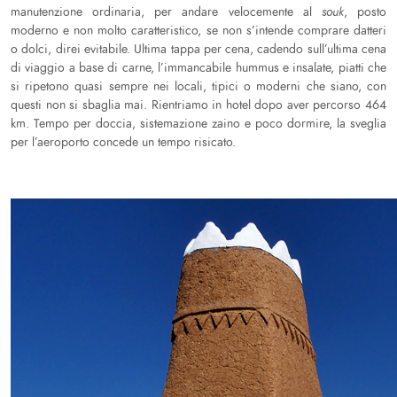
manutenzione ordinaria, per andare velocemente al
souk
, posto
moderno e non molto caratteristico, se non s’intende comprare datteri
o dolci, direi evitabile. Ultima tappa per cena, cadendo sull’ultima cena
di viaggio a base di carne, l’immancabile hummus e insalate, piatti che
si ripetono quasi sempre nei locali, tipici o moderni che siano, con
questi non si sbaglia mai. Rientriamo in hotel dopo aver percorso 464
km. Tempo per doccia, sistemazione zaino e poco dormire, la sveglia
per l’aeroporto concede un tempo risicato.