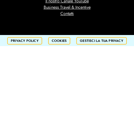
Il nostro Canale YouTube
Business Travel & Incentive
Contatti
PRIVACY POLICY
COOKIES
GESTISCI LA TUA PRIVACY