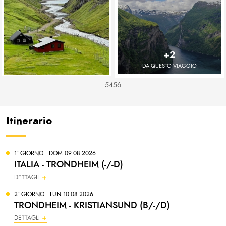
+2
DA QUESTO VIAGGIO
5456
Itinerario
1° GIORNO - DOM 09-08-2026
ITALIA - TRONDHEIM (-/-D)
DETTAGLI
2° GIORNO - LUN 10-08-2026
TRONDHEIM - KRISTIANSUND (B/-/D)
DETTAGLI