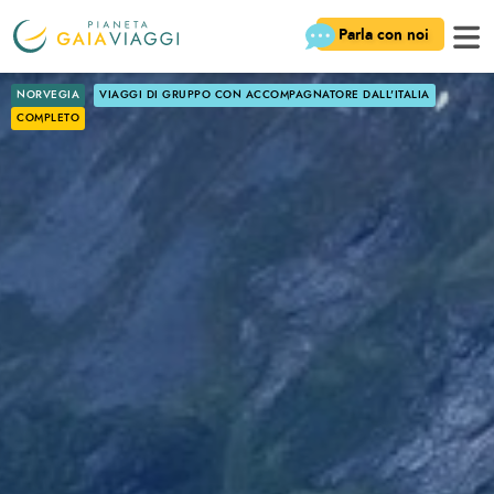
Parla con noi
NORVEGIA
VIAGGI DI GRUPPO CON ACCOMPAGNATORE DALL'ITALIA
COMPLETO