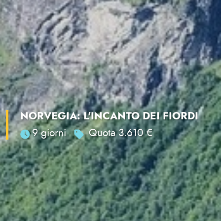
NORVEGIA: L'INCANTO DEI FIORDI
9 giorni
Quota 3.610 €