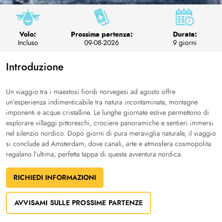
Volo:
Prossima partenza:
Durata:
Incluso
09-08-2026
9 giorni
Introduzione
Un viaggio tra i maestosi fiordi norvegesi ad agosto offre
un’esperienza indimenticabile tra natura incontaminata, montagne
imponenti e acque cristalline. Le lunghe giornate estive permettono di
esplorare villaggi pittoreschi, crociere panoramiche e sentieri immersi
nel silenzio nordico. Dopo giorni di pura meraviglia naturale, il viaggio
si conclude ad Amsterdam, dove canali, arte e atmosfera cosmopolita
regalano l’ultima, perfetta tappa di questa avventura nordica.
RICHIEDI INFORMAZIONI
AVVISAMI SULLE PROSSIME PARTENZE