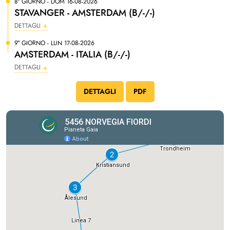
8° GIORNO - DOM 16-08-2026
STAVANGER - AMSTERDAM (B/-/-)
DETTAGLI
9° GIORNO - LUN 17-08-2026
AMSTERDAM - ITALIA (B/-/-)
DETTAGLI
DETTAGLI
PDF