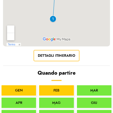
DETTAGLI ITINERARIO
Quando partire
GEN
FEB
MAR
APR
MAG
GIU