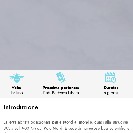
Volo:
Prossima partenza:
Durata:
Incluso
Data Partenza Libera
6 giorni
Introduzione
più a Nord al mondo
La terra abitata posizionata
, quasi alla latitudine
80°, a soli 900 Km dal Polo Nord. È sede di numerose basi scientifiche