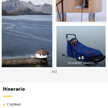
+5
DA QUESTO VIAGGIO
792
Itinerario
1° GIORNO