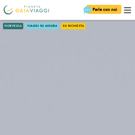
Parla con noi
NORVEGIA
VIAGGI SU MISURA
SU RICHIESTA