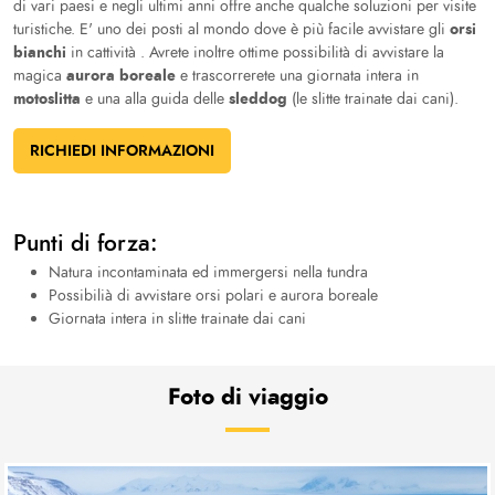
di vari paesi e negli ultimi anni offre anche qualche soluzioni per visite
orsi
turistiche. E' uno dei posti al mondo dove è più facile avvistare gli
bianchi
in cattività . Avrete inoltre ottime possibilità di avvistare la
aurora boreale
magica
e trascorrerete una giornata intera in
motoslitta
sleddog
e una alla guida delle
(le slitte trainate dai cani).
RICHIEDI INFORMAZIONI
Punti di forza:
Natura incontaminata ed immergersi nella tundra
Possibilià di avvistare orsi polari e aurora boreale
Giornata intera in slitte trainate dai cani
Foto di viaggio