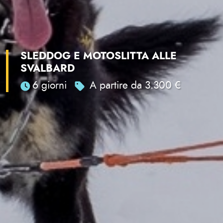
SLEDDOG E MOTOSLITTA ALLE
SVALBARD
6 giorni
A partire da 3.300 €