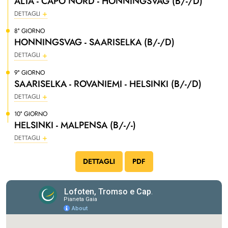
ALTA - CAPO NORD - HONNINGSVAG (B/-/D)
DETTAGLI
8° GIORNO
HONNINGSVAG - SAARISELKA (B/-/D)
DETTAGLI
9° GIORNO
SAARISELKA - ROVANIEMI - HELSINKI (B/-/D)
DETTAGLI
10° GIORNO
HELSINKI - MALPENSA (B/-/-)
DETTAGLI
DETTAGLI
PDF