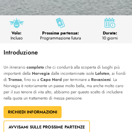
Volo:
Prossima partenza:
Durata:
Incluso
Programmazione futura
10 giorni
Introduzione
completo
Un itinerario
che ci condurrà alla scoperta di luoghi più
Norvegia
Lofoten
importanti della
dalle incontaminate isole
, ai fiordi
Tromso
Capo Nord
Rovaniemi
di
, fino su a
per terminare a
. La
Norvegia è notoriamente un paese molto bella, ma anche molto caro
per il suo tenore di vita alto; abbiamo per questo scelto di includere
nella quota un trattamento di mezza pensione.
RICHIEDI INFORMAZIONI
AVVISAMI SULLE PROSSIME PARTENZE