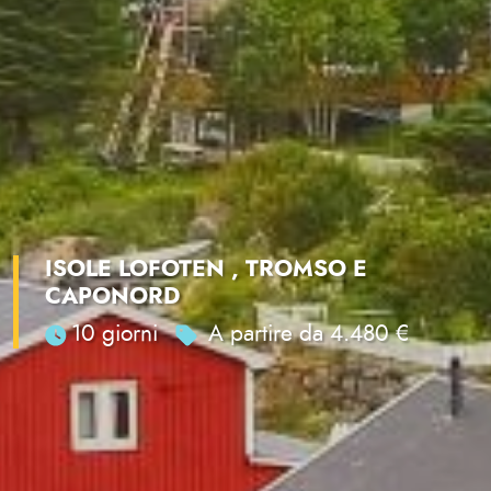
ISOLE LOFOTEN , TROMSO E
CAPONORD
10 giorni
A partire da 4.480 €