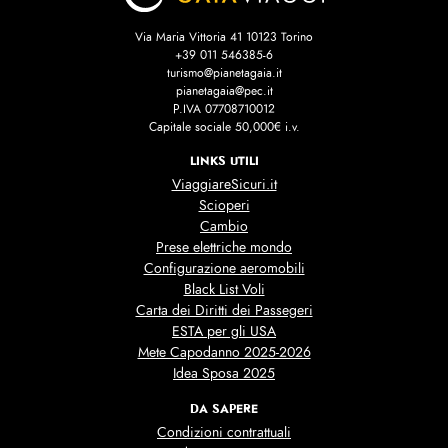
Via Maria Vittoria 41 10123 Torino
+39 011 546385-6
turismo@pianetagaia.it
pianetagaia@pec.it
P.IVA 07708710012
Capitale sociale 50,000€ i.v.
LINKS UTILI
ViaggiareSicuri.it
Scioperi
Cambio
Prese elettriche mondo
Configurazione aeromobili
Black List Voli
Carta dei Diritti dei Passegeri
ESTA per gli USA
Mete Capodanno 2025-2026
Idea Sposa 2025
DA SAPERE
Condizioni contrattuali