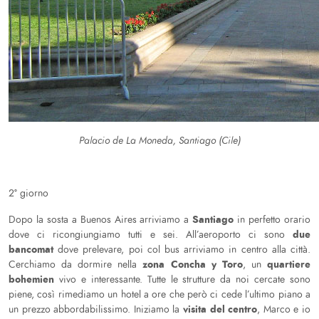
Palacio de La Moneda, Santiago (Cile)
2° giorno
Santiago
Dopo la sosta a Buenos Aires arriviamo a
in perfetto orario
due
dove ci ricongiungiamo tutti e sei. All’aeroporto ci sono
bancomat
dove prelevare, poi col bus arriviamo in centro alla città.
zona Concha y Toro
quartiere
Cerchiamo da dormire nella
, un
bohemien
vivo e interessante. Tutte le strutture da noi cercate sono
piene, così rimediamo un hotel a ore che però ci cede l’ultimo piano a
visita del centro
un prezzo abbordabilissimo. Iniziamo la
, Marco e io