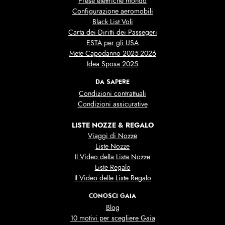
Prese elettriche mondo
Configurazione aeromobili
Black List Voli
Carta dei Diritti dei Passegeri
ESTA per gli USA
Mete Capodanno 2025-2026
Idea Sposa 2025
DA SAPERE
Condizioni contrattuali
Condizioni assicurative
LISTE NOZZE & REGALO
Viaggi di Nozze
Liste Nozze
Il Video della Lista Nozze
Liste Regalo
Il Video delle Liste Regalo
CONOSCI GAIA
Blog
10 motivi per scegliere Gaia