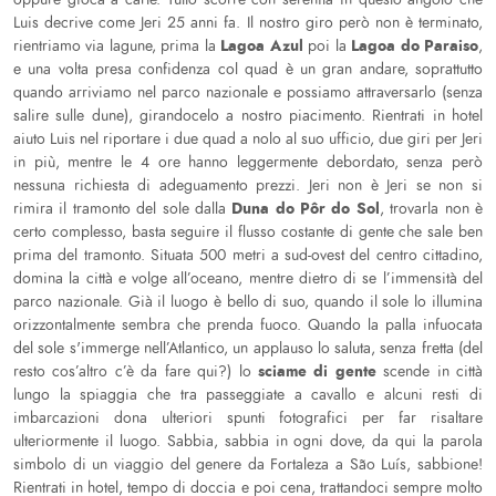
Luis decrive come Jeri 25 anni fa. Il nostro giro però non è terminato,
Lagoa Azul
Lagoa do Paraiso
rientriamo via lagune, prima la
poi la
,
e una volta presa confidenza col quad è un gran andare, soprattutto
quando arriviamo nel parco nazionale e possiamo attraversarlo (senza
salire sulle dune), girandocelo a nostro piacimento. Rientrati in hotel
aiuto Luis nel riportare i due quad a nolo al suo ufficio, due giri per Jeri
in più, mentre le 4 ore hanno leggermente debordato, senza però
nessuna richiesta di adeguamento prezzi. Jeri non è Jeri se non si
Duna do Pôr do Sol
rimira il tramonto del sole dalla
, trovarla non è
certo complesso, basta seguire il flusso costante di gente che sale ben
prima del tramonto. Situata 500 metri a sud-ovest del centro cittadino,
domina la città e volge all’oceano, mentre dietro di se l’immensità del
parco nazionale. Già il luogo è bello di suo, quando il sole lo illumina
orizzontalmente sembra che prenda fuoco. Quando la palla infuocata
del sole s'immerge nell’Atlantico, un applauso lo saluta, senza fretta (del
sciame di gente
resto cos’altro c’è da fare qui?) lo
scende in città
lungo la spiaggia che tra passeggiate a cavallo e alcuni resti di
imbarcazioni dona ulteriori spunti fotografici per far risaltare
ulteriormente il luogo. Sabbia, sabbia in ogni dove, da qui la parola
simbolo di un viaggio del genere da Fortaleza a São Luís, sabbione!
Rientrati in hotel, tempo di doccia e poi cena, trattandoci sempre molto