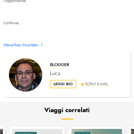
l’opportunità.
continua...
Maranhao Incantato - I
BLOGGER
Luca
LEGGI BIO
SCRIVI E-MAIL
Viaggi correlati