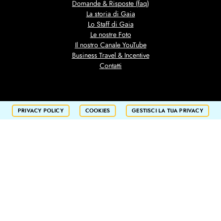
Domande & Risposte (faq)
La storia di Gaia
Lo Staff di Gaia
Le nostre Foto
Il nostro Canale YouTube
Business Travel & Incentive
Contatti
PRIVACY POLICY
COOKIES
GESTISCI LA TUA PRIVACY