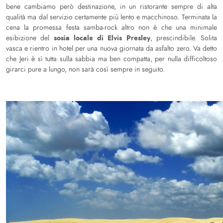
bene cambiamo però destinazione, in un ristorante sempre di alta
qualità ma dal servizio certamente più lento e macchinoso. Terminata la
cena la promessa festa samba-rock altro non è che una minimale
sosia locale di Elvis Presley
esibizione del
, prescindibile. Solita
vasca e rientro in hotel per una nuova giornata da asfalto zero. Va detto
che Jeri è sì tutta sulla sabbia ma ben compatta, per nulla difficoltoso
girarci pure a lungo, non sarà così sempre in seguito.