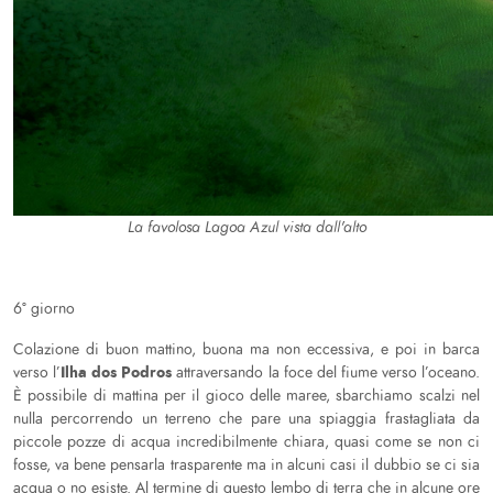
La favolosa Lagoa Azul vista dall'alto
6° giorno
Colazione di buon mattino, buona ma non eccessiva, e poi in barca
Ilha dos Podros
verso l’
attraversando la foce del fiume verso l’oceano.
È possibile di mattina per il gioco delle maree, sbarchiamo scalzi nel
nulla percorrendo un terreno che pare una spiaggia frastagliata da
piccole pozze di acqua incredibilmente chiara, quasi come se non ci
fosse, va bene pensarla trasparente ma in alcuni casi il dubbio se ci sia
acqua o no esiste. Al termine di questo lembo di terra che in alcune ore