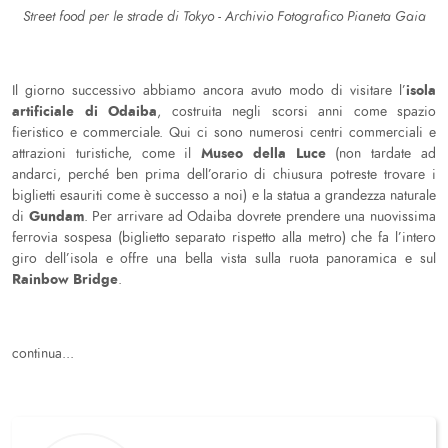
Street food per le strade di Tokyo - Archivio Fotografico Pianeta Gaia
isola
Il giorno successivo abbiamo ancora avuto modo di visitare l’
artificiale di Odaiba
, costruita negli scorsi anni come spazio
fieristico e commerciale. Qui ci sono numerosi centri commerciali e
Museo della Luce
attrazioni turistiche, come il
(non tardate ad
andarci, perché ben prima dell’orario di chiusura potreste trovare i
biglietti esauriti come è successo a noi) e la statua a grandezza naturale
Gundam
di
. Per arrivare ad Odaiba dovrete prendere una nuovissima
ferrovia sospesa (biglietto separato rispetto alla metro) che fa l’intero
giro dell’isola e offre una bella vista sulla ruota panoramica e sul
Rainbow Bridge
.
continua...