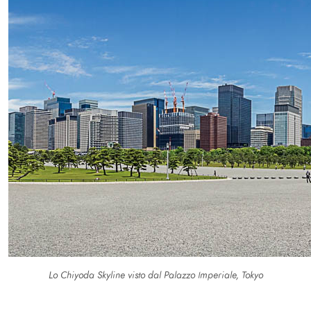
Lo Chiyoda Skyline visto dal Palazzo Imperiale, Tokyo