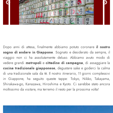
il nostro
Dopo anni di attesa, finalmente abbiamo potuto coronare
sogno di andare in Giappone
. Sognato e desiderato da sempre, il
viaggio non ci ha assolutamente deluso. Abbiamo avuto modo di
metropoli
cittadine di campagna
vedere grandi
e
, di assaggiare la
cucina tradizionale giapponese
, degustare sake e goderci la calma
di una tradizionale sala da tè. Il nostro itinerario, 11 giorni complessivi
in Giappone, ha seguito queste tappe: Tokyo, Nikko, Takayama,
Shirakawa-go, Kanazawa, Hiroshima e Kyoto. Ci sarebbe stato ancora
moltissimo da visitare, ma terremo il resto per la prossima volta!