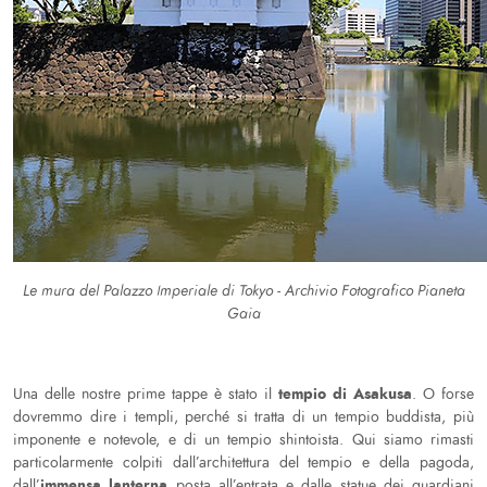
Le mura del Palazzo Imperiale di Tokyo - Archivio Fotografico Pianeta
Gaia
tempio di Asakusa
Una delle nostre prime tappe è stato il
. O forse
dovremmo dire i templi, perché si tratta di un tempio buddista, più
imponente e notevole, e di un tempio shintoista. Qui siamo rimasti
particolarmente colpiti dall’architettura del tempio e della pagoda,
immensa lanterna
dall’
posta all’entrata e dalle statue dei guardiani