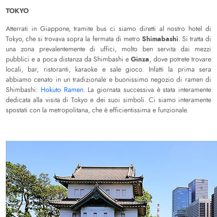
TOKYO
Atterrati in Giappone, tramite bus ci siamo diretti al nostro hotel di
Shimabashi
Tokyo, che si trovava sopra la fermata di metro
. Si tratta di
una zona prevalentemente di uffici, molto ben servita dai mezzi
Ginza
pubblici e a poca distanza da Shimbashi e
, dove potrete trovare
locali, bar, ristoranti, karaoke e sale gioco. Infatti la prima sera
abbiamo cenato in un tradizionale e buonissimo negozio di ramen di
Shimbashi:
Hokuto Ramen
. La giornata successiva è stata interamente
dedicata alla visita di Tokyo e dei suoi simboli. Ci siamo interamente
spostati con la metropolitana, che è efficientissima e funzionale.