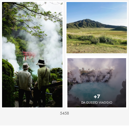
+7
DA QUESTO VIAGGIO
5458