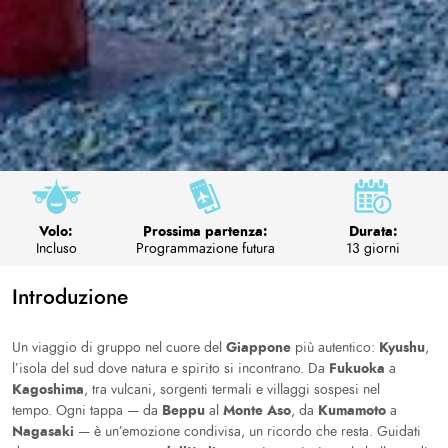
Volo:
Prossima partenza:
Durata:
Incluso
Programmazione futura
13 giorni
Introduzione
Giappone
Kyushu
Un viaggio di gruppo nel cuore del
più autentico:
,
Fukuoka
l’isola del sud dove natura e spirito si incontrano. Da
a
Kagoshima
, tra vulcani, sorgenti termali e villaggi sospesi nel
Beppu
Monte Aso
Kumamoto
tempo. Ogni tappa — da
al
, da
a
Nagasaki
— è un’emozione condivisa, un ricordo che resta. Guidati