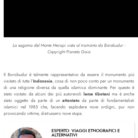
La sagoma del Monte Merapi vista al tramonto da Borobudur -
Copyright Pianeta Gaia
Il Borobudur è talmente rappresentativo da essere il monumento più
Indonesia
visitato di tutta l’
, cosa di non poco conto per un monumento
di una religione diversa da quella islamica dominante. Per questo è
lama tibetani
stato visitato da alcuni dei più autorevoli
ma è anche
attentato
stato oggetto da parte di un
da parte di fondamentalisti
islamici nel 1985 che, facendo esplodere nove ordigni, pur non
provocando vittime, distrussero nove stupa.
ESPERTO: VIAGGI ETNOGRAFICI E
ALTERNATIVI