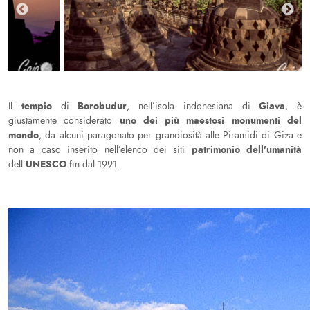
tempio
Borobudur
Giava
Il
di
, nell’isola indonesiana di
, è
uno dei più maestosi monumenti del
giustamente considerato
mondo
, da alcuni paragonato per grandiosità alle Piramidi di Giza e
patrimonio dell’umanità
non a caso inserito nell’elenco dei siti
UNESCO
dell’
fin dal 1991.