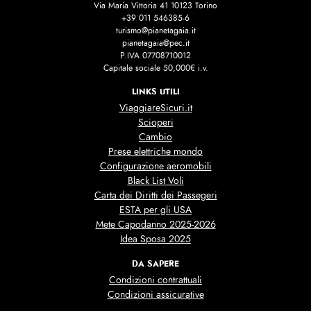
Via Maria Vittoria 41 10123 Torino
+39 011 546385-6
turismo@pianetagaia.it
pianetagaia@pec.it
P.IVA 07708710012
Capitale sociale 50,000€ i.v.
LINKS UTILI
ViaggiareSicuri.it
Scioperi
Cambio
Prese elettriche mondo
Configurazione aeromobili
Black List Voli
Carta dei Diritti dei Passegeri
ESTA per gli USA
Mete Capodanno 2025-2026
Idea Sposa 2025
DA SAPERE
Condizioni contrattuali
Condizioni assicurative