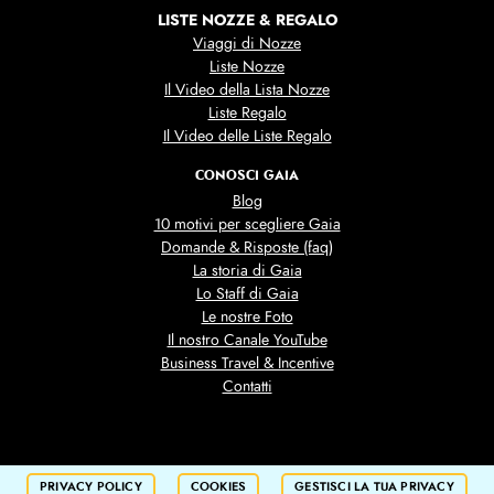
LISTE NOZZE & REGALO
Viaggi di Nozze
Liste Nozze
Il Video della Lista Nozze
Liste Regalo
Il Video delle Liste Regalo
CONOSCI GAIA
Blog
10 motivi per scegliere Gaia
Domande & Risposte (faq)
La storia di Gaia
Lo Staff di Gaia
Le nostre Foto
Il nostro Canale YouTube
Business Travel & Incentive
Contatti
PRIVACY POLICY
COOKIES
GESTISCI LA TUA PRIVACY