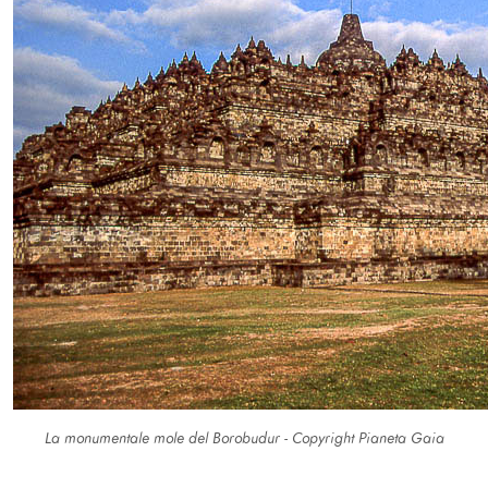
La monumentale mole del Borobudur - Copyright Pianeta Gaia