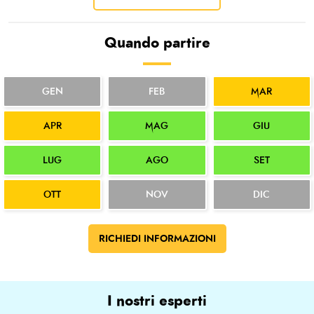
Quando partire
GEN
FEB
MAR
APR
MAG
GIU
LUG
AGO
SET
OTT
NOV
DIC
RICHIEDI INFORMAZIONI
I nostri esperti