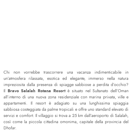
Chi non vorrebbe trascorrere una vacanza indimenticabile in
un’atmosfera rilassata, esotica ed elegante, immerso nella natura
impreziosita dalla presenza di spiagge sabbiose a perdita d’occhio?
Bravo Salalah Rotana Resort
Il
è situato nel Sultanato dell’Oman
all’interno di una nuova zona residenziale con marina privata, ville e
appartamenti. Il resort è adagiato su una lunghissima spiaggia
sabbiosa costeggiata da palme tropicali e offre uno standard elevato di
servizi e comfort. Il villaggio si trova a 25 km dall’aeroporto di Salalah,
così come la piccola cittadina omonima, capitale della provincia del
Dhofar.