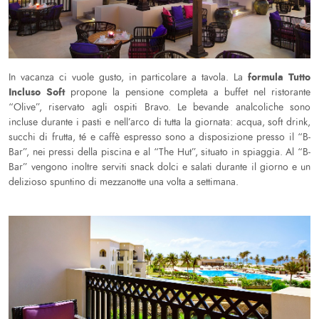
formula Tutto
In vacanza ci vuole gusto, in particolare a tavola. La
Incluso Soft
propone la pensione completa a buffet nel ristorante
“Olive”, riservato agli ospiti Bravo. Le bevande analcoliche sono
incluse durante i pasti e nell’arco di tutta la giornata: acqua, soft drink,
succhi di frutta, té e caffè espresso sono a disposizione presso il “B-
Bar”, nei pressi della piscina e al “The Hut”, situato in spiaggia. Al “B-
Bar” vengono inoltre serviti snack dolci e salati durante il giorno e un
delizioso spuntino di mezzanotte una volta a settimana.