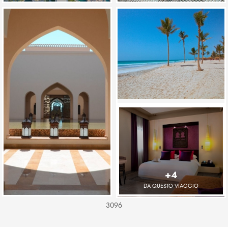
+4
DA QUESTO VIAGGIO
3096