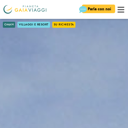
Parla con noi
OMAN
VILLAGGI E RESORT
SU RICHIESTA