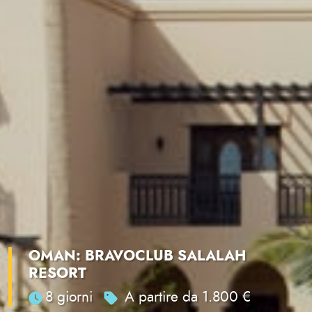
OMAN: BRAVOCLUB SALALAH
RESORT
8 giorni
A partire da 1.800 €