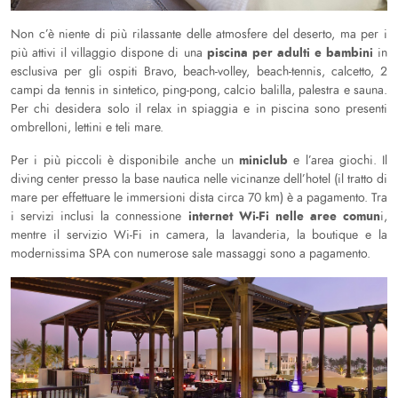
Non c’è niente di più rilassante delle atmosfere del deserto, ma per i
piscina per adulti e bambini
più attivi il villaggio dispone di una
in
esclusiva per gli ospiti Bravo, beach-volley, beach-tennis, calcetto, 2
campi da tennis in sintetico, ping-pong, calcio balilla, palestra e sauna.
Per chi desidera solo il relax in spiaggia e in piscina sono presenti
ombrelloni, lettini e teli mare.
miniclub
Per i più piccoli è disponibile anche un
e l’area giochi. Il
diving center presso la base nautica nelle vicinanze dell’hotel (il tratto di
mare per effettuare le immersioni dista circa 70 km) è a pagamento. Tra
internet Wi-Fi nelle aree comun
i servizi inclusi la connessione
i,
mentre il servizio Wi-Fi in camera, la lavanderia, la boutique e la
modernissima SPA con numerose sale massaggi sono a pagamento.