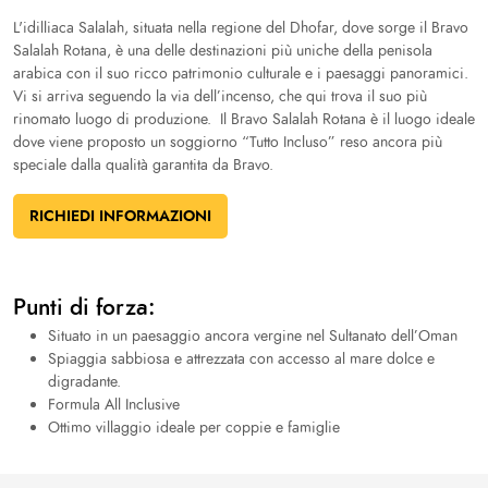
L'idilliaca Salalah, situata nella regione del Dhofar, dove sorge il Bravo
Salalah Rotana, è una delle destinazioni più uniche della penisola
arabica con il suo ricco patrimonio culturale e i paesaggi panoramici.
Vi si arriva seguendo la via dell’incenso, che qui trova il suo più
rinomato luogo di produzione. Il Bravo Salalah Rotana è il luogo ideale
dove viene proposto un soggiorno “Tutto Incluso” reso ancora più
speciale dalla qualità garantita da Bravo.
RICHIEDI INFORMAZIONI
Punti di forza:
Situato in un paesaggio ancora vergine nel Sultanato dell’Oman
Spiaggia sabbiosa e attrezzata con accesso al mare dolce e
digradante.
Formula All Inclusive
Ottimo villaggio ideale per coppie e famiglie