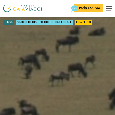
Parla con noi
KENYA
VIAGGI DI GRUPPO CON GUIDA LOCALE
COMPLETO