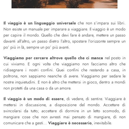
Il viaggio è un linguaggio universale
che non s’impara sui libri.
Non esiste un manuale per imparare a viaggiare. Il viaggio è un modo
per capire il mondo. Quello che devi fare è andare, mettere un passo
davanti all’altro, un passo dietro l’altro, spostare l’orizzonte sempre un
po’ più in là, sempre un po’ più avanti.
Viaggiamo per cercare altrove quello che ci manca
nel posto in
cui viviamo. E ogni volta che viaggiamo non facciamo altro che
ridisegnare i nostri confini. Quei confini che restando a casa, in
poltrona, non sappiamo neanche di avere. Viaggiamo per sedare le
nostre inquietudini. E non è altro che mettersi in gioco, dentro a mondi
non protetti da una casa o da un amore.
Il viaggio è un modo di essere
, di vedere, di sentire. Viaggiare è
mettersi in discussione, a disposizione del mondo. Accettare di
svincolarsi da tutto; accettare di dormire in un letto scomodo, di
mangiare cose che non avresti mai pensato di mangiare, di non
Viaggiare è necessario
comunicare che a gesti…
, inevitabile.