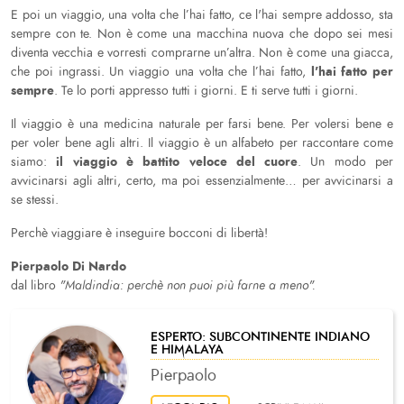
E poi un viaggio, una volta che l’hai fatto, ce l'hai sempre addosso, sta
sempre con te. Non è come una macchina nuova che dopo sei mesi
diventa vecchia e vorresti comprarne un’altra. Non è come una giacca,
l'hai fatto per
che poi ingrassi. Un viaggio una volta che l’hai fatto,
sempre
. Te lo porti appresso tutti i giorni. E ti serve tutti i giorni.
Il viaggio è una medicina naturale per farsi bene. Per volersi bene e
per voler bene agli altri. Il viaggio è un alfabeto per raccontare come
il viaggio è battito veloce del cuore
siamo:
. Un modo per
avvicinarsi agli altri, certo, ma poi essenzialmente… per avvicinarsi a
se stessi.
Perchè viaggiare è inseguire bocconi di libertà!
Pierpaolo Di Nardo
dal libro
"Maldindia: perchè non puoi più farne a meno".
ESPERTO: SUBCONTINENTE INDIANO
E HIMALAYA
Pierpaolo