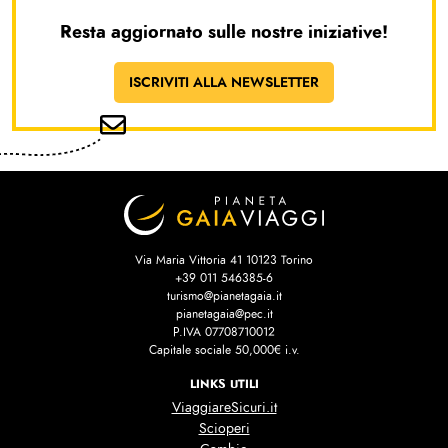
Resta aggiornato sulle nostre iniziative!
ISCRIVITI ALLA NEWSLETTER
Via Maria Vittoria 41 10123 Torino
+39 011 546385-6
turismo@pianetagaia.it
pianetagaia@pec.it
P.IVA 07708710012
Capitale sociale 50,000€ i.v.
LINKS UTILI
ViaggiareSicuri.it
Scioperi