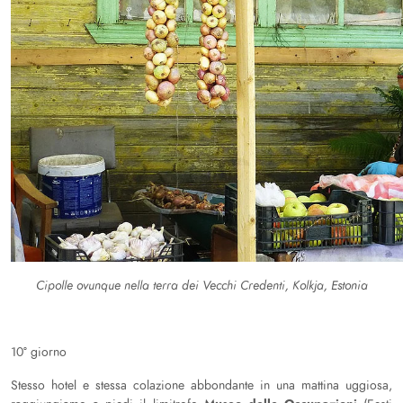
Cipolle ovunque nella terra dei Vecchi Credenti, Kolkja, Estonia
10° giorno
Stesso hotel e stessa colazione abbondante in una mattina uggiosa,