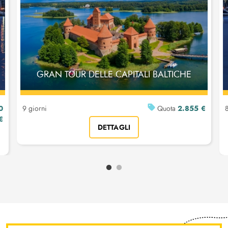
GRAN TOUR DELLE CAPITALI BALTICHE
0
2.855 €
9 giorni
Quota
8
€
DETTAGLI