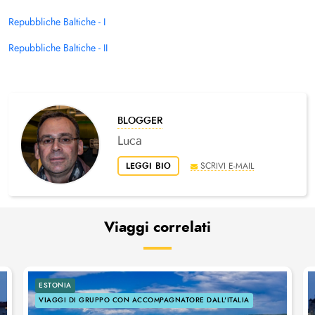
Repubbliche Baltiche - I
Repubbliche Baltiche - II
BLOGGER
Luca
LEGGI BIO
SCRIVI E-MAIL
Viaggi correlati
ESTONIA
VIAGGI DI GRUPPO CON ACCOMPAGNATORE DALL'ITALIA