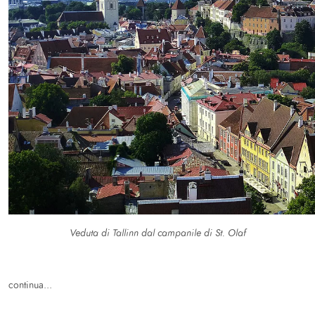
Veduta di Tallinn dal campanile di St. Olaf
continua...