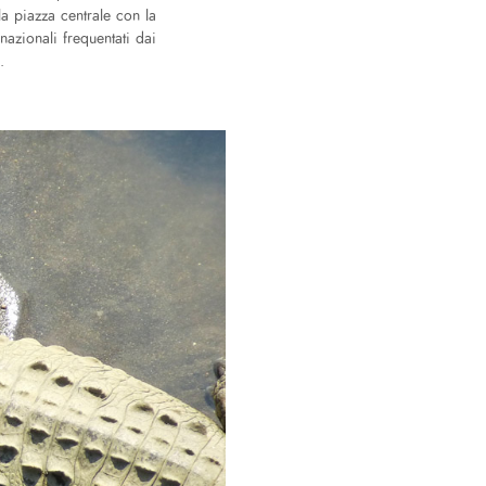
la piazza centrale con la
rnazionali frequentati dai
.