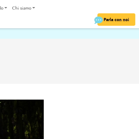
lo
Chi siamo
Parla con noi