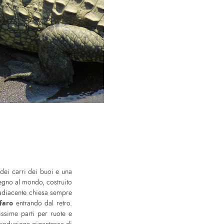
e dei carri dei buoi e una
legno al mondo, costruito
l’adiacente chiesa sempre
faro
entrando dal retro.
issime parti per ruote e