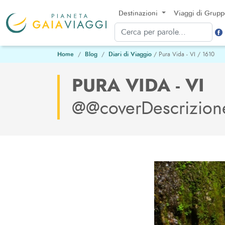
Destinazioni
Viaggi di Grup
Home
Blog
Diari di Viaggio
/ Pura Vida - VI / 1610
PURA VIDA - VI
@@coverDescrizio