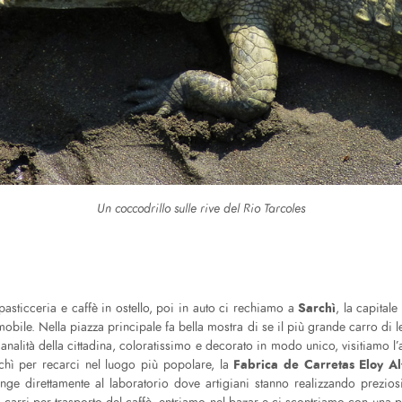
Un coccodrillo sulle rive del Rio Tarcoles
Sarchì
asticceria e caffè in ostello, poi in auto ci rechiamo a
, la capital
 mobile. Nella piazza principale fa bella mostra di se il più grande carro di 
analità della cittadina, coloratissimo e decorato in modo unico, visitiamo 
Fabrica de Carretas Eloy Al
rchì per recarci nel luogo più popolare, la
ge direttamente al laboratorio dove artigiani stanno realizzando prezios