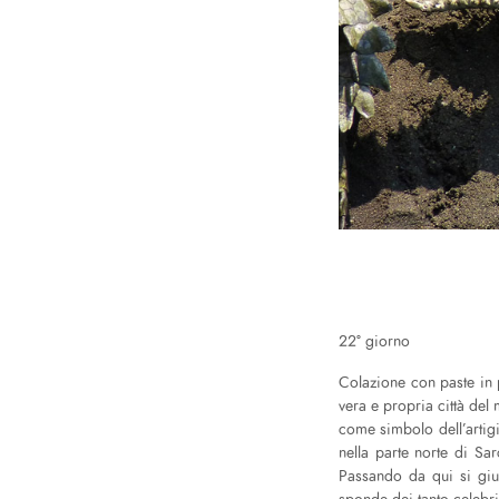
22° giorno
Colazione con paste in p
vera e propria città del
come simbolo dell’artigi
nella parte norte di Sa
Passando da qui si giun