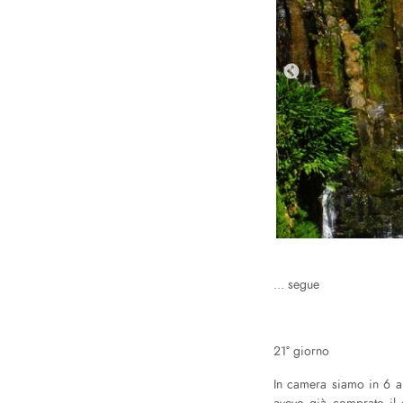
... segue
21° giorno
In camera siamo in 6 an