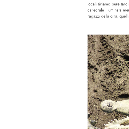
locali tiriamo pure tard
cattedrale illuminata men
ragazzi della città, quel