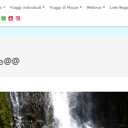
po
Viaggi individuali
Viaggi di Nozze
Webinar
Liste Rega
ne@@