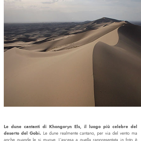
Le dune cantanti di Khongoryn Els, il luogo più celebre del
deserto del Gobi.
Le dune realmente cantano, per via del vento ma
anche quande le si muove. L’ascesa a quella rappresentata in foto è