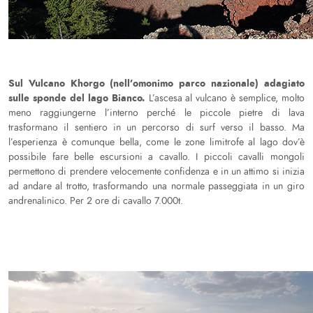
Sul Vulcano Khorgo (nell’omonimo parco nazionale) adagiato
sulle sponde del lago Bianco.
L’ascesa al vulcano è semplice, molto
meno raggiungerne l’interno perché le piccole pietre di lava
trasformano il sentiero in un percorso di surf verso il basso. Ma
l’esperienza è comunque bella, come le zone limitrofe al lago dov’è
possibile fare belle escursioni a cavallo. I piccoli cavalli mongoli
permettono di prendere velocemente confidenza e in un attimo si inizia
ad andare al trotto, trasformando una normale passeggiata in un giro
andrenalinico. Per 2 ore di cavallo 7.000t.