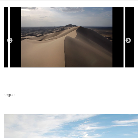
segue...