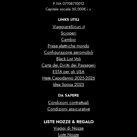
P.IVA 07708710012
Capitale sociale 50,000€ i.v.
LINKS UTILI
ViaggiareSicuri.it
Scioperi
Cambio
Prese elettriche mondo
Configurazione aeromobili
Black List Voli
Carta dei Diritti dei Passegeri
ESTA per gli USA
Mete Capodanno 2025-2026
Idea Sposa 2025
DA SAPERE
Condizioni contrattuali
Condizioni assicurative
LISTE NOZZE & REGALO
Viaggi di Nozze
Liste Nozze