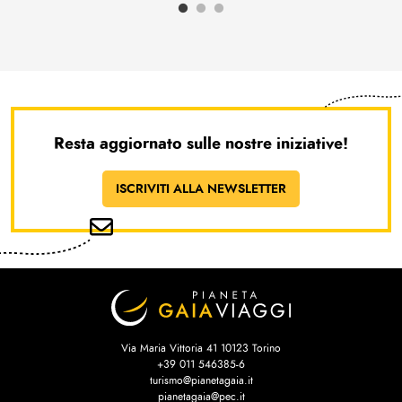
Resta aggiornato sulle nostre iniziative!
ISCRIVITI ALLA NEWSLETTER
Via Maria Vittoria 41 10123 Torino
+39 011 546385-6
turismo@pianetagaia.it
pianetagaia@pec.it