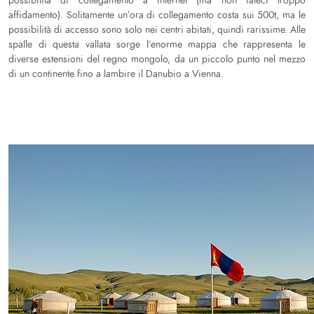
possibilità di collegamento a internet (ma non fateci troppo
affidamento). Solitamente un’ora di collegamento costa sui 500t, ma le
possibilità di accesso sono solo nei centri abitati, quindi rarissime. Alle
spalle di questa vallata sorge l’enorme mappa che rappresenta le
diverse estensioni del regno mongolo, da un piccolo punto nel mezzo
di un continente fino a lambire il Danubio a Vienna.