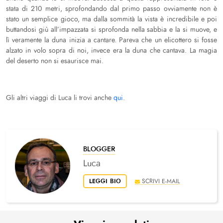
stata di 210 metri, sprofondando dal primo passo ovviamente non è
stato un semplice gioco, ma dalla sommità la vista è incredibile e poi
buttandosi giù all’impazzata si sprofonda nella sabbia e la si muove, e
lì veramente la duna inizia a cantare. Pareva che un elicottero si fosse
alzato in volo sopra di noi, invece era la duna che cantava. La magia
del deserto non si esaurisce mai.
Gli altri viaggi di Luca li trovi anche
qui
.
BLOGGER
Luca
LEGGI BIO
SCRIVI E-MAIL