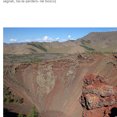
segnati, facile perdersi nel bosco).