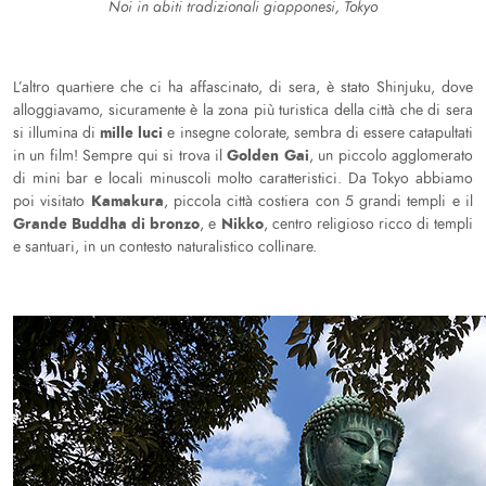
Noi in abiti tradizionali giapponesi, Tokyo
L’altro quartiere che ci ha affascinato, di sera, è stato Shinjuku, dove
alloggiavamo, sicuramente è la zona più turistica della città che di sera
mille luci
si illumina di
e insegne colorate, sembra di essere catapultati
Golden Gai
in un film! Sempre qui si trova il
, un piccolo agglomerato
di mini bar e locali minuscoli molto caratteristici. Da Tokyo abbiamo
Kamakura
poi visitato
, piccola città costiera con 5 grandi templi e il
Grande Buddha di bronzo
Nikko
, e
, centro religioso ricco di templi
e santuari, in un contesto naturalistico collinare.