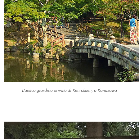
L'antico giardino privato di Kenrokuen, a Kanazawa