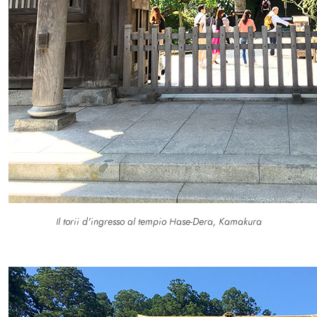
Il torii d'ingresso al tempio Hase-Dera, Kamakura