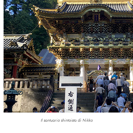
Il santuario shintoista di Nikko