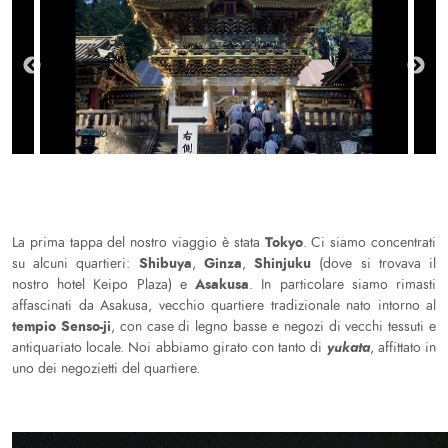
Tokyo
La prima tappa del nostro viaggio è stata
. Ci siamo concentrati
Shibuya
Ginza
Shinjuku
su alcuni quartieri:
,
,
(dove si trovava il
Asakusa
nostro hotel Keipo Plaza) e
. In particolare siamo rimasti
affascinati da Asakusa, vecchio quartiere tradizionale nato intorno al
tempio Senso-ji
, con case di legno basse e negozi di vecchi tessuti e
yukata
antiquariato locale. Noi abbiamo girato con tanto di
, affittato in
uno dei negozietti del quartiere.