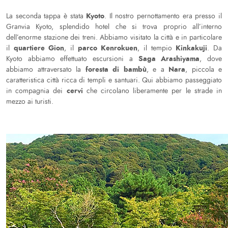
Kyoto
La seconda tappa è stata
. Il nostro pernottamento era presso il
Granvia Kyoto, splendido hotel che si trova proprio all’interno
dell’enorme stazione dei treni. Abbiamo visitato la città e in particolare
quartiere Gion
parco Kenrokuen
Kinkakuji
il
, il
, il tempio
. Da
Saga Arashiyama
Kyoto abbiamo effettuato escursioni a
, dove
foresta di bambù
Nara
abbiamo attraversato la
, e a
, piccola e
caratteristica città ricca di templi e santuari. Qui abbiamo passeggiato
cervi
in compagnia dei
che circolano liberamente per le strade in
mezzo ai turisti.