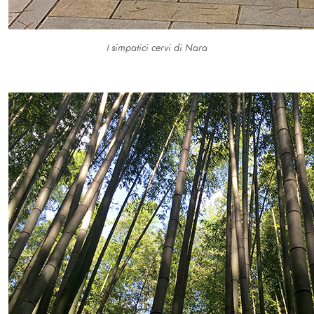
I simpatici cervi di Nara