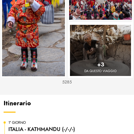
+3
DA QUESTO VIAGGIO
5285
Itinerario
1° GIORNO
ITALIA - KATHMANDU (-/-/-)