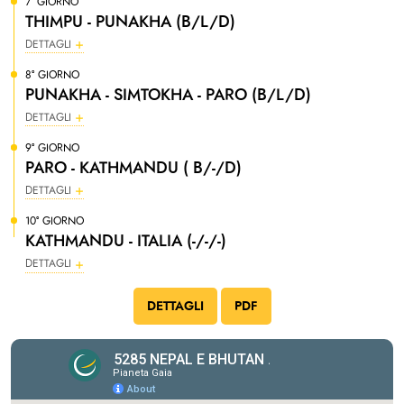
7° GIORNO
THIMPU - PUNAKHA (B/L/D)
DETTAGLI
8° GIORNO
PUNAKHA - SIMTOKHA - PARO (B/L/D)
DETTAGLI
9° GIORNO
PARO - KATHMANDU ( B/-/D)
DETTAGLI
10° GIORNO
KATHMANDU - ITALIA (-/-/-)
DETTAGLI
DETTAGLI
PDF