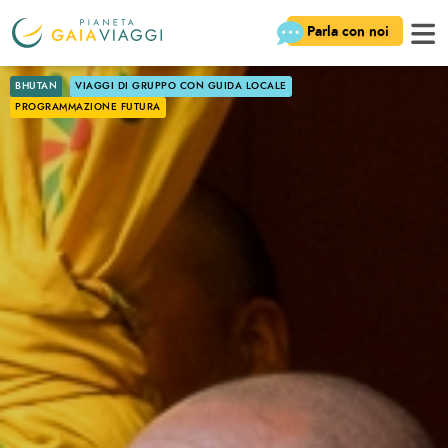
Parla con noi
BHUTAN
VIAGGI DI GRUPPO CON GUIDA LOCALE
PROGRAMMAZIONE FUTURA