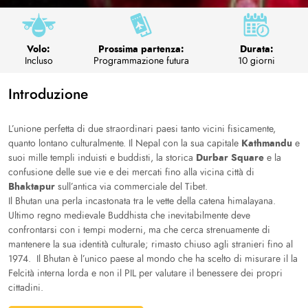
Volo:
Prossima partenza:
Durata:
Incluso
Programmazione futura
10 giorni
Introduzione
L’unione perfetta di due straordinari paesi tanto vicini fisicamente,
Kathmandu
quanto lontano culturalmente. Il Nepal con la sua capitale
e
Durbar Square
suoi mille templi induisti e buddisti, la storica
e la
confusione delle sue vie e dei mercati fino alla vicina città di
Bhaktapur
sull’antica via commerciale del Tibet.
Il Bhutan una perla incastonata tra le vette della catena himalayana.
Ultimo regno medievale Buddhista che inevitabilmente deve
confrontarsi con i tempi moderni, ma che cerca strenuamente di
mantenere la sua identità culturale; rimasto chiuso agli stranieri fino al
1974. Il Bhutan è l’unico paese al mondo che ha scelto di misurare il la
Felcità interna lorda e non il PIL per valutare il benessere dei propri
cittadini.