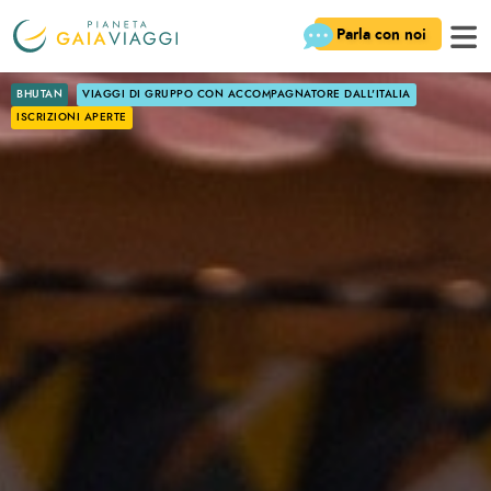
Parla con noi
BHUTAN
VIAGGI DI GRUPPO CON ACCOMPAGNATORE DALL'ITALIA
ISCRIZIONI APERTE