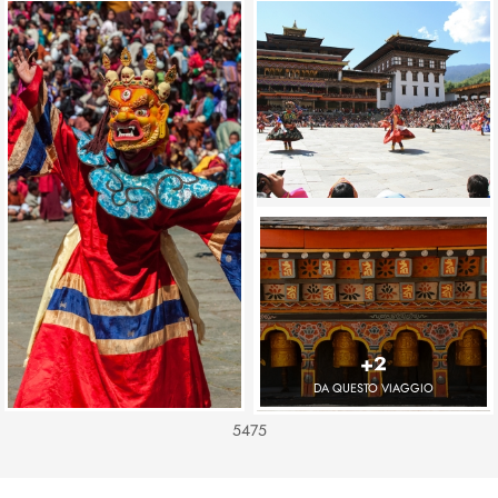
+2
DA QUESTO VIAGGIO
5475