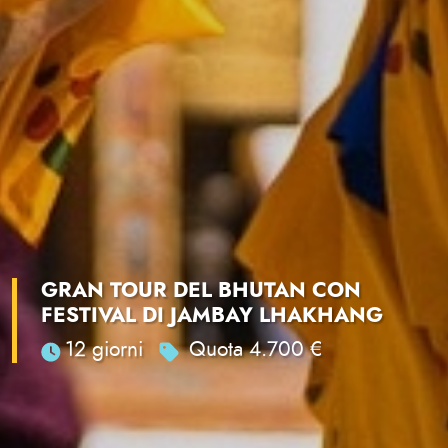
GRAN TOUR DEL BHUTAN CON
FESTIVAL DI JAMBAY LHAKHANG
12 giorni
Quota 4.700 €