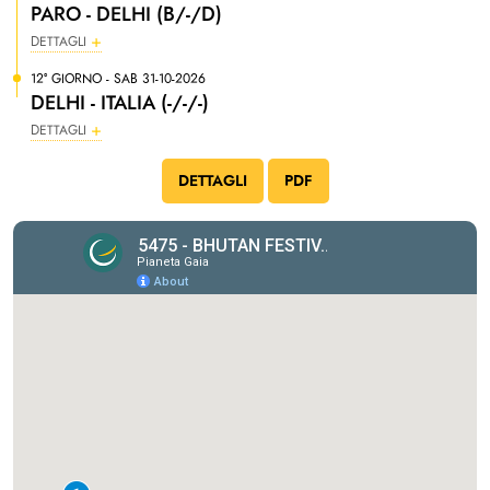
PARO - DELHI (B/-/D)
DETTAGLI
12° GIORNO - SAB 31-10-2026
DELHI - ITALIA (-/-/-)
DETTAGLI
DETTAGLI
PDF