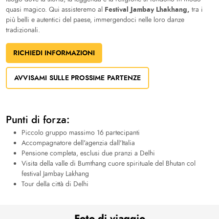
Festival Jambay Lhakhang,
quasi magico. Qui assisteremo al
tra i
più belli e autentici del paese, immergendoci nelle loro danze
tradizionali.
RICHIEDI INFORMAZIONI
AVVISAMI SULLE PROSSIME PARTENZE
Punti di forza:
Piccolo gruppo massimo 16 partecipanti
Accompagnatore dell'agenzia dall'Italia
Pensione completa, esclusi due pranzi a Delhi
Visita della valle di Bumthang cuore spirituale del Bhutan col
festival Jambay Lakhang
Tour della città di Delhi
Foto di viaggio