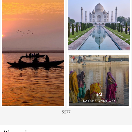
+2
DA QUESTO VIAGGIO
5277