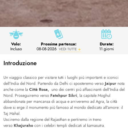
Volo:
Prossima partenza:
Durata:
Incluso
08-08-2026
11 giorni
VEDI TUTTE
Introduzione
Un viaggio classico per visitare tutti i luoghi più importanti e iconici
Jaipur
dell'India del Nord. Partendo da Delhi ci sposteremo verso
nota
Città Rosa,
anche come la
uno dei centri più affascinanti dell'India del
Fatehpur
Sikri
Nord. Proseguiremo verso
, la capitale Moghul
abbandonata per mancanza di acqua e arriveremo ad Agra, la città
dove si erge il monumento più famoso al mondo dedicato all'amore: il
Taj Mahal.
Usciremo dalla regione del Rajasthan e pertiremo in treno
Khajuraho
verso
con i celebri templi dedicati al kamasutra.