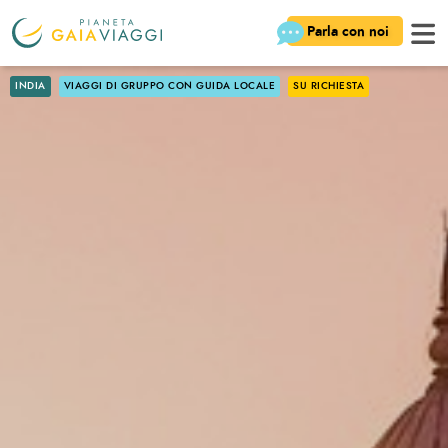
Parla con noi
INDIA
VIAGGI DI GRUPPO CON GUIDA LOCALE
SU RICHIESTA