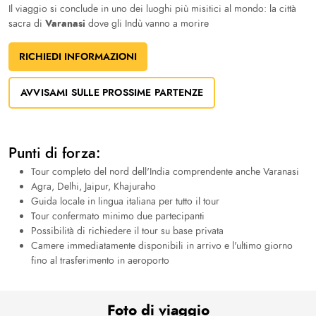
Il viaggio si conclude in uno dei luoghi più misitici al mondo: la città
Varanasi
sacra di
dove gli Indù vanno a morire
RICHIEDI INFORMAZIONI
AVVISAMI SULLE PROSSIME PARTENZE
Punti di forza:
Tour completo del nord dell'India comprendente anche Varanasi
Agra, Delhi, Jaipur, Khajuraho
Guida locale in lingua italiana per tutto il tour
Tour confermato minimo due partecipanti
Possibilità di richiedere il tour su base privata
Camere immediatamente disponibili in arrivo e l'ultimo giorno
fino al trasferimento in aeroporto
Foto di viaggio