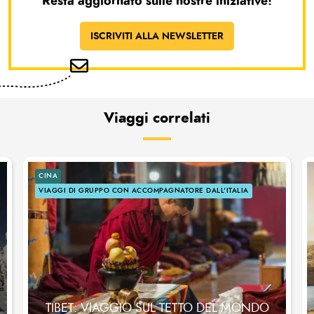
Resta aggiornato sulle nostre iniziative!
ISCRIVITI ALLA NEWSLETTER
Viaggi correlati
CINA
VIAGGI DI GRUPPO CON ACCOMPAGNATORE DALL'ITALIA
TIBET: VIAGGIO SUL TETTO DEL MONDO