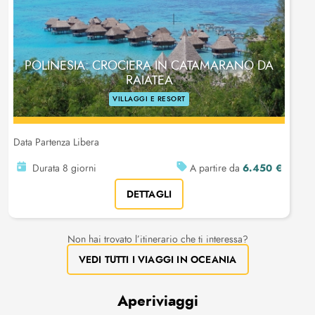
POLINESIA: CROCIERA IN CATAMARANO DA
RAIATEA
VILLAGGI E RESORT
Data Partenza Libera
6.450 €
Durata 8 giorni
A partire da
DETTAGLI
Non hai trovato l’itinerario che ti interessa?
VEDI TUTTI I VIAGGI IN OCEANIA
Aperiviaggi