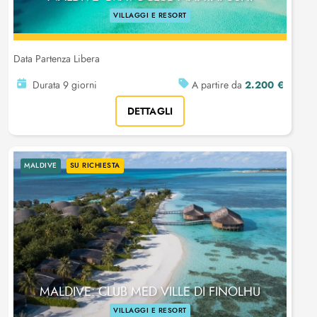
VILLAGGI E RESORT
Data Partenza Libera
2.200 €
Durata 9 giorni
A partire da
DETTAGLI
MALDIVE
SU RICHIESTA
MALDIVE: CLUB MED VILLE DI FINOLHU
VILLAGGI E RESORT