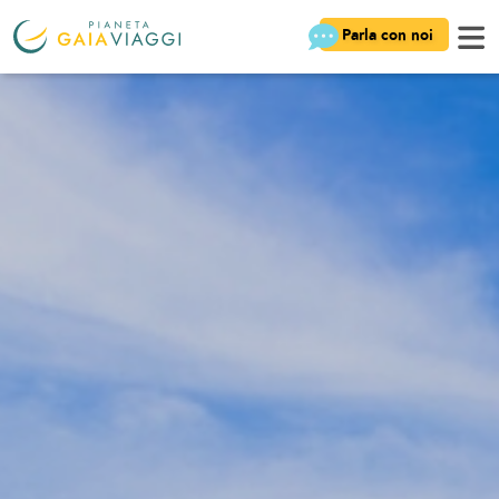
Parla con noi