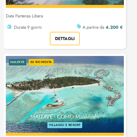
Data Partenza Libera
4.200 €
Durata 9 giorni
A partire da
DETTAGLI
MALDIVE
SU RICHIESTA
MALDIVE - COMO Maalifushi
VILLAGGI E RESORT