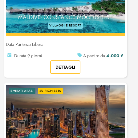
MALDIVE- CONSTANCE MOOFUSHI 5*
VILLAGGI E RESORT
Data Partenza Libera
4.000 €
Durata 9 giorni
A partire da
DETTAGLI
EMIRATI ARABI
SU RICHIESTA