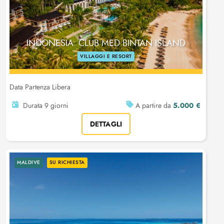
INDONESIA: CLUB MED BINTAN ISLAND
VILLAGGI E RESORT
Data Partenza Libera
5.000 €
Durata 9 giorni
A partire da
DETTAGLI
MALDIVE
SU RICHIESTA