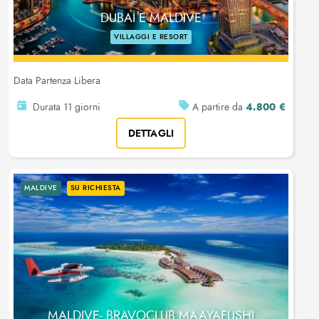
DUBAI E MALDIVE
VILLAGGI E RESORT
Data Partenza Libera
4.800 €
Durata 11 giorni
A partire da
DETTAGLI
MALDIVE
SU RICHIESTA
MALDIVE- BRAVOCLUB MAAYAFUSHI