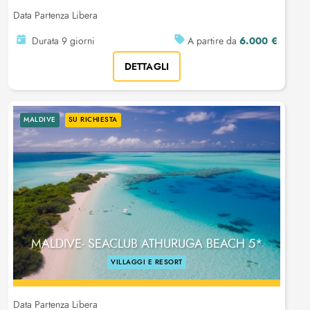
Data Partenza Libera
6.000 €
Durata 9 giorni
A partire da
DETTAGLI
MALDIVE
SU RICHIESTA
MALDIVE- SEACLUB ATHURUGA BEACH 5*
VILLAGGI E RESORT
Data Partenza Libera