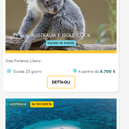
AUSTRALIA E ISOLE COOK
VIAGGI DI NOZZE
Data Partenza Libera
6.700 €
Durata 25 giorni
A partire da
DETTAGLI
AUSTRALIA
SU RICHIESTA