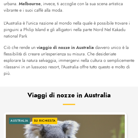
Melbourne
urbana.
, invece, ti accoglie con la sua scena artistica
vibrante e i suoi caffè alla moda.
L'Australia è l'unica nazione al mondo nella quale è possibile trovare i
pinguini a Philip Island e gli alligatori nella parte Nord Nel Kakadu
national Park
viaggio di nozze in Australia
Ciò che rende un
davvero unico è la
flessibilità di creare un'esperienza su misura. Che desideriate
esplorare la natura selvaggia, immergervi nella cultura o semplicemente
rilassarvi in un lussuoso resort, l'Australia offre tutto questo e molto di
più.
Viaggi di nozze in Australia
AUSTRALIA
SU RICHIESTA