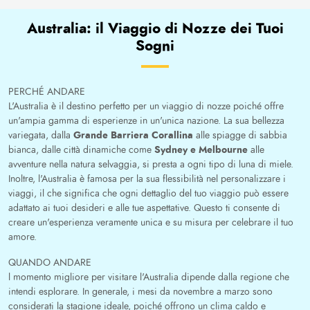
Australia: il Viaggio di Nozze dei Tuoi
Sogni
PERCHÉ ANDARE
L'Australia è il destino perfetto per un viaggio di nozze poiché offre
un'ampia gamma di esperienze in un'unica nazione. La sua bellezza
Grande Barriera Corallina
variegata, dalla
alle spiagge di sabbia
Sydney e Melbourne
bianca, dalle città dinamiche come
alle
avventure nella natura selvaggia, si presta a ogni tipo di luna di miele.
Inoltre, l'Australia è famosa per la sua flessibilità nel personalizzare i
viaggi, il che significa che ogni dettaglio del tuo viaggio può essere
adattato ai tuoi desideri e alle tue aspettative. Questo ti consente di
creare un'esperienza veramente unica e su misura per celebrare il tuo
amore.
QUANDO ANDARE
l momento migliore per visitare l'Australia dipende dalla regione che
intendi esplorare. In generale, i mesi da novembre a marzo sono
considerati la stagione ideale, poiché offrono un clima caldo e