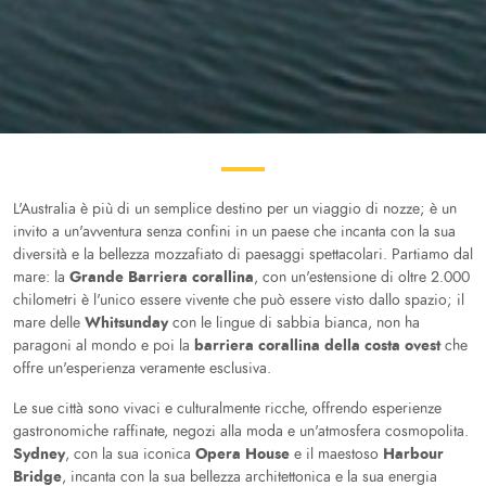
L'Australia è più di un semplice destino per un viaggio di nozze; è un
invito a un'avventura senza confini in un paese che incanta con la sua
diversità e la bellezza mozzafiato di paesaggi spettacolari. Partiamo dal
Grande Barriera corallina
mare: la
, con un'estensione di oltre 2.000
chilometri è l'unico essere vivente che può essere visto dallo spazio; il
Whitsunday
mare delle
con le lingue di sabbia bianca, non ha
barriera corallina della costa ovest
paragoni al mondo e poi la
che
offre un'esperienza veramente esclusiva.
Le sue città sono vivaci e culturalmente ricche, offrendo esperienze
gastronomiche raffinate, negozi alla moda e un'atmosfera cosmopolita.
Sydney
Opera House
Harbour
, con la sua iconica
e il maestoso
Bridge
, incanta con la sua bellezza architettonica e la sua energia