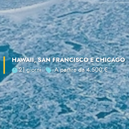
HAWAII, SAN FRANCISCO E CHICAGO
21 giorni
A partire da 4.500 €