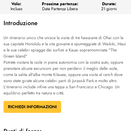
Volo:
Prossima partenza:
Durata:
Incluso
Data Partenza Libera
21 giorni
Introduzione
Un itinerario unico che unisce la visita di tre hawaiane di Ohai con la
sua capitale Honolulu e la vita giovane e spumeggiate di Waikiki, Maui
e le sue celebri spiagge dei surfisti e Kauai soprannominata "The
Green Island"
Potrete visitare le isole in piena autonomia con la vostra auto, oppure
prenotare alcune escursioni per non perdervi il meglio delle isole,
come la salita all'alba monte Kilauea, oppure una visita al ranch dove
sono state girate alcune celebri parti di Jurassik Park e molto altro
L'itinerario include infine una tappa a San Francisco e Chicago. Un
equilibrio perfetto tra natura e città.
RICHIEDI INFORMAZIONI