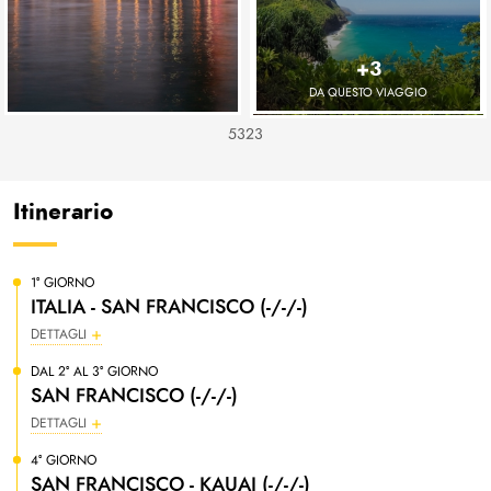
+3
DA QUESTO VIAGGIO
5323
Itinerario
1° GIORNO
ITALIA - SAN FRANCISCO (-/-/-)
DETTAGLI
DAL 2° AL 3° GIORNO
SAN FRANCISCO (-/-/-)
DETTAGLI
4° GIORNO
SAN FRANCISCO - KAUAI (-/-/-)