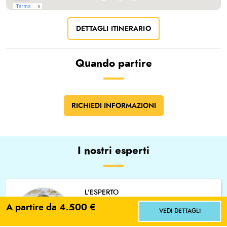
DETTAGLI ITINERARIO
Quando partire
RICHIEDI INFORMAZIONI
I nostri esperti
L'ESPERTO
Gianni PAROLA
A partire da 4.500 €
VEDI DETTAGLI