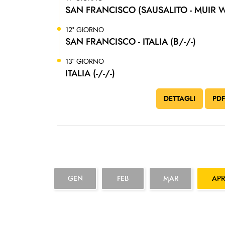
SAN FRANCISCO (SAUSALITO - MUIR 
12° GIORNO
SAN FRANCISCO - ITALIA (B/-/-)
13° GIORNO
ITALIA (-/-/-)
DETTAGLI
PD
GEN
FEB
MAR
APR