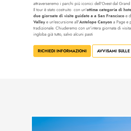
attraverseremo i parchi più iconici dell'Ovest dal Gran
ottima categoria di hote
Il tour è stato costruito con un'
due giornate di visite guidate a a San Francisco
e d
Valley
Antelope Canyon
e un'escursione all'
a Page e p
tradizionale. Chiuderemo con un'intera giornata di vis
ingloba già tutto, salvo alcuni pasti
RICHIEDI INFORMAZIONI
AVVISAMI SULLE