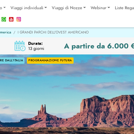
po
Viaggi individuali
Viaggi di Nozze
Webinar
Liste Rega
America
I GRANDI PARCHI DELL'OVEST AMERICANO
Durata:
A partire da 6.000 
13 giorni
E DALL'ITALIA
PROGRAMMAZIONE FUTURA