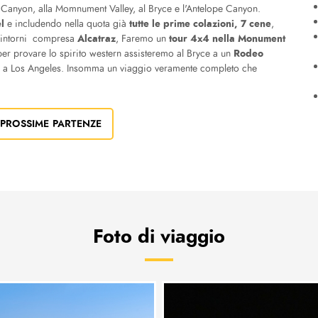
d Canyon, alla Momnument Valley, al Bryce e l'Antelope Canyon.
l
tutte le
prime colazioni, 7 cene
e includendo nella quota già
,
Alcatraz
tour 4x4 nella Monument
intorni compresa
, Faremo un
Rodeo
er provare lo spirito western assisteremo al Bryce a un
ita a Los Angeles. Insomma un viaggio veramente completo che
 PROSSIME PARTENZE
Foto di viaggio