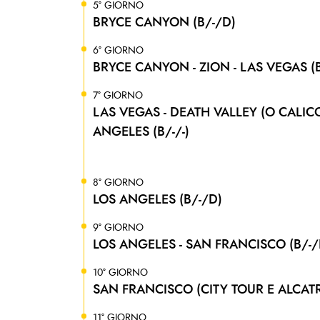
5° GIORNO
BRYCE CANYON (B/-/D)
6° GIORNO
BRYCE CANYON - ZION - LAS VEGAS (B
7° GIORNO
LAS VEGAS - DEATH VALLEY (O CALIC
ANGELES (B/-/-)
8° GIORNO
LOS ANGELES (B/-/D)
9° GIORNO
LOS ANGELES - SAN FRANCISCO (B/-/
10° GIORNO
SAN FRANCISCO (CITY TOUR E ALCATR
11° GIORNO