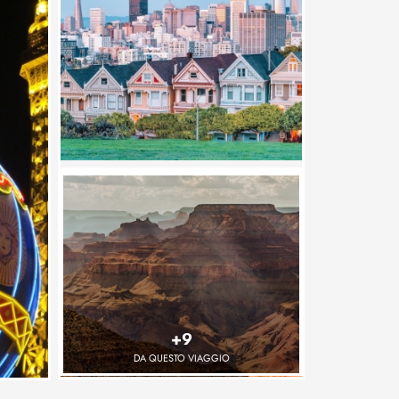
+9
DA QUESTO VIAGGIO