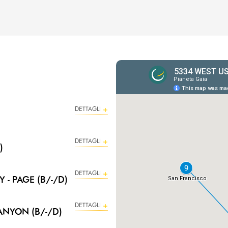
DETTAGLI
DETTAGLI
)
DETTAGLI
- PAGE (B/-/D)
DETTAGLI
ANYON (B/-/D)