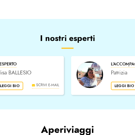
I nostri esperti
'ESPERTO
L'ACCOMPA
lisa BALLESIO
Patrizia
SCRIVI E-MAIL
LEGGI BIO
LEGGI BIO
Aperiviaggi