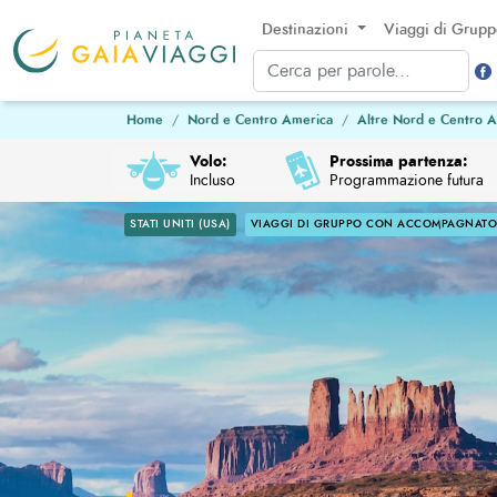
Destinazioni
Viaggi di Grup
Home
Nord e Centro America
Altre Nord e Centro 
Volo:
Prossima partenza:
Incluso
Programmazione futura
STATI UNITI (USA)
VIAGGI DI GRUPPO CON ACCOMPAGNATOR