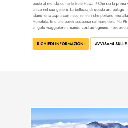
posto al mondo come le Isole Hawaii! Che sia la prima v
unico nel suo genere. La bellezza di questa arcipelago in
Island terra aspra con i suo sentieri che portano fino al
Honolulu, fino alle pareti scoscese sul mare della Na Pli
singolo viaggiatore creando così ad ognuno il proprio v
RICHIEDI INFORMAZIONI
AVVISAMI SULLE