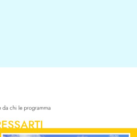
nte da chi le programma
ESSARTI