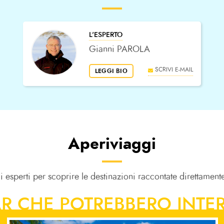
L'ESPERTO
Gianni PAROLA
SCRIVI E-MAIL
LEGGI BIO
Aperiviaggi
li esperti per scoprire le destinazioni raccontate direttame
R CHE POTREBBERO INTER