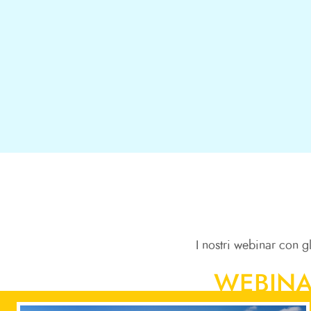
I nostri webinar con g
WEBINA