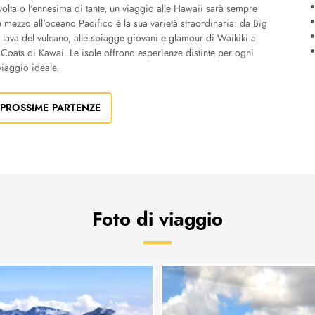
olta o l'ennesima di tante, un viaggio alle Hawaii sarà sempre
 mezzo all'oceano Pacifico è la sua varietà straordinaria: da Big
la lava del vulcano, alle spiagge giovani e glamour di Waikiki a
 Coats di Kawai. Le isole offrono esperienze distinte per ogni
iaggio ideale.
 PROSSIME PARTENZE
Foto di viaggio