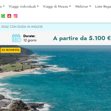
po
Viaggi individuali
Viaggi di Nozze
Webinar
Liste Rega
4 ISOLE CON GUIDA IN INGLESE
Durata:
A partire da 5.100 
12 giorni
SU RICHIESTA