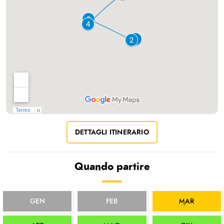
DETTAGLI ITINERARIO
Quando partire
GEN
FEB
MAR