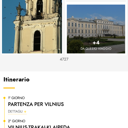
+4
DA QUESTO VIAGGIO
4727
Itinerario
1° GIORNO
PARTENZA PER VILNIUS
DETTAGLI
2° GIORNO
VILNIUS-TRAKAI-KLAIPEDA