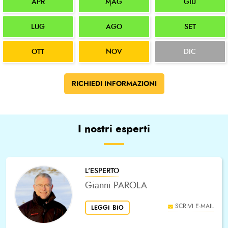
APR
MAG
GIU
LUG
AGO
SET
OTT
NOV
DIC
RICHIEDI INFORMAZIONI
I nostri esperti
L'ESPERTO
Gianni PAROLA
SCRIVI E-MAIL
LEGGI BIO