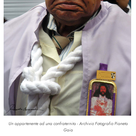
Un appartenente ad una confraternita - Archivio Fotografio Pianeta
Gaia