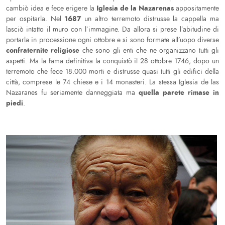
Iglesia de la Nazarenas
cambiò idea e fece erigere la
appositamente
1687
per ospitarla. Nel
un altro terremoto distrusse la cappella ma
lasciò intatto il muro con l’immagine. Da allora si prese l’abitudine di
portarla in processione ogni ottobre e si sono formate all’uopo diverse
confraternite religiose
che sono gli enti che ne organizzano tutti gli
aspetti. Ma la fama definitiva la conquistò il 28 ottobre 1746, dopo un
terremoto che fece 18.000 morti e distrusse quasi tutti gli edifici della
città, comprese le 74 chiese e i 14 monasteri. La stessa Iglesia de las
quella parete rimase in
Nazaranes fu seriamente danneggiata ma
piedi
.