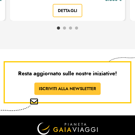
DETTAGLI
Resta aggiornato sulle nostre iniziative!
ISCRIVITI ALLA NEWSLETTER