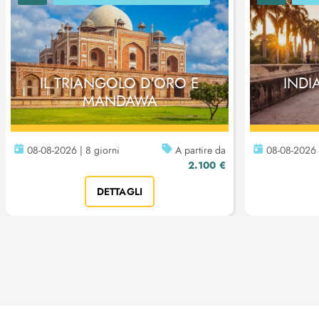
IL TRIANGOLO D'ORO E
INDI
MANDAWA
08-08-2026 | 8 giorni
A partire da
08-08-2026 |
2.100 €
DETTAGLI