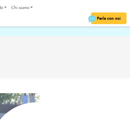
lo
Chi siamo
Parla con noi