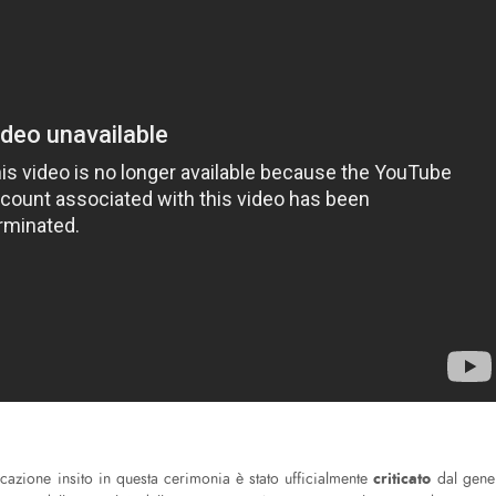
criticato
ocazione insito in questa cerimonia è stato ufficialmente
dal gene