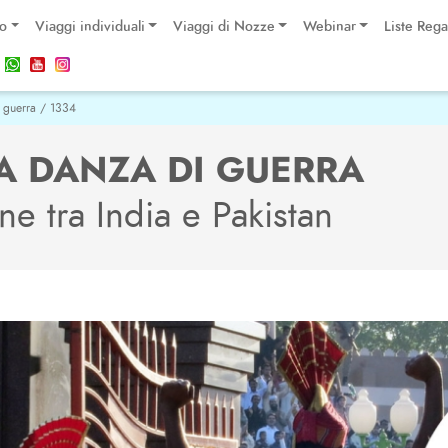
po
Viaggi individuali
Viaggi di Nozze
Webinar
Liste Rega
 guerra / 1334
A DANZA DI GUERRA
ne tra India e Pakistan