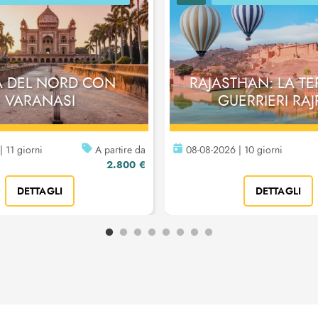
A DEL NORD CON
RAJASTHAN: LA TE
VARANASI
GUERRIERI RAJ
 11 giorni
A partire da
08-08-2026 | 10 giorni
2.800 €
DETTAGLI
DETTAGLI