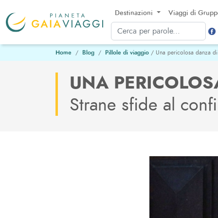
Destinazioni
Viaggi di Grup
Home
Blog
Pillole di viaggio
/ Una pericolosa danza di
UNA PERICOLOS
Strane sfide al confi