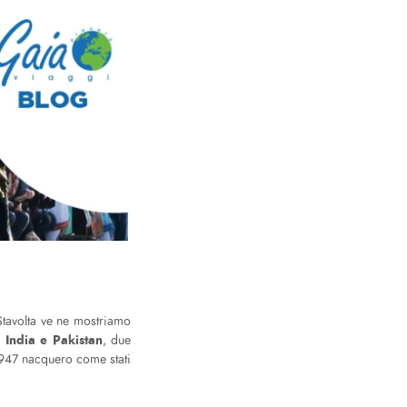
Stavolta ve ne mostriamo
a India e Pakistan
, due
 1947 nacquero come stati