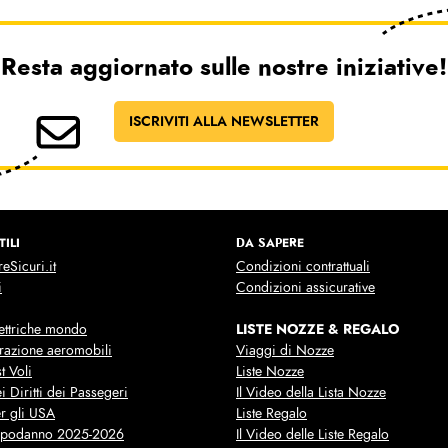
Resta aggiornato sulle nostre iniziative!
ISCRIVITI ALLA NEWSLETTER
TILI
DA SAPERE
eSicuri.it
Condizioni contrattuali
i
Condizioni assicurative
LISTE NOZZE & REGALO
lettriche mondo
razione aeromobili
Viaggi di Nozze
t Voli
Liste Nozze
i Diritti dei Passegeri
Il Video della Lista Nozze
r gli USA
Liste Regalo
apodanno 2025-2026
Il Video delle Liste Regalo