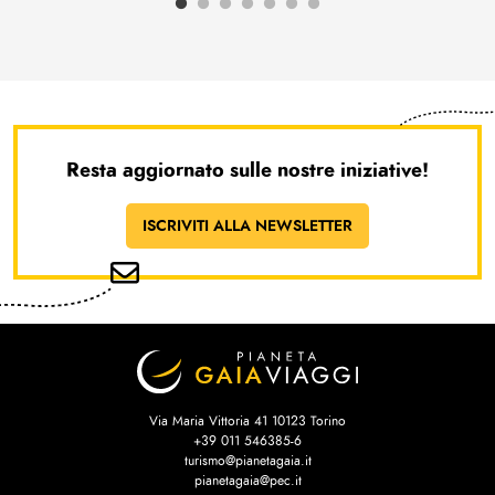
Resta aggiornato sulle nostre iniziative!
ISCRIVITI ALLA NEWSLETTER
Via Maria Vittoria 41 10123 Torino
+39 011 546385-6
turismo@pianetagaia.it
pianetagaia@pec.it