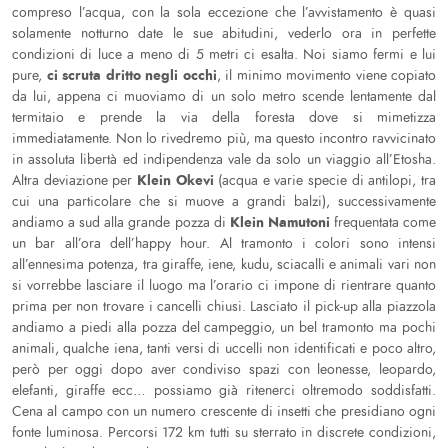
compreso l’acqua, con la sola eccezione che l’avvistamento è quasi
solamente notturno date le sue abitudini, vederlo ora in perfette
condizioni di luce a meno di 5 metri ci esalta. Noi siamo fermi e lui
ci scruta dritto negli occhi
pure,
, il minimo movimento viene copiato
da lui, appena ci muoviamo di un solo metro scende lentamente dal
termitaio e prende la via della foresta dove si mimetizza
immediatamente. Non lo rivedremo più, ma questo incontro ravvicinato
in assoluta libertà ed indipendenza vale da solo un viaggio all’Etosha.
Klein Okevi
Altra deviazione per
(acqua e varie specie di antilopi, tra
cui una particolare che si muove a grandi balzi), successivamente
Klein Namutoni
andiamo a sud alla grande pozza di
frequentata come
un bar all’ora dell’happy hour. Al tramonto i colori sono intensi
all’ennesima potenza, tra giraffe, iene, kudu, sciacalli e animali vari non
si vorrebbe lasciare il luogo ma l’orario ci impone di rientrare quanto
prima per non trovare i cancelli chiusi. Lasciato il pick-up alla piazzola
andiamo a piedi alla pozza del campeggio, un bel tramonto ma pochi
animali, qualche iena, tanti versi di uccelli non identificati e poco altro,
però per oggi dopo aver condiviso spazi con leonesse, leopardo,
elefanti, giraffe ecc… possiamo già ritenerci oltremodo soddisfatti.
Cena al campo con un numero crescente di insetti che presidiano ogni
fonte luminosa. Percorsi 172 km tutti su sterrato in discrete condizioni,