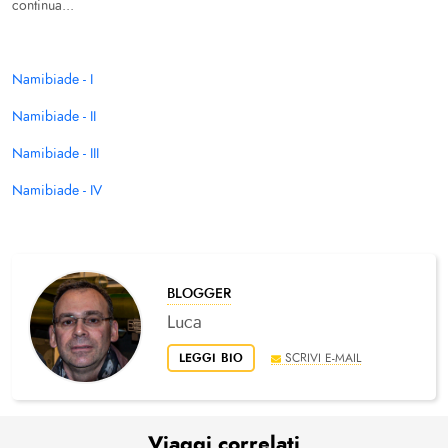
continua...
Namibiade - I
Namibiade - II
Namibiade - III
Namibiade - IV
BLOGGER
Luca
LEGGI BIO
SCRIVI E-MAIL
Viaggi correlati