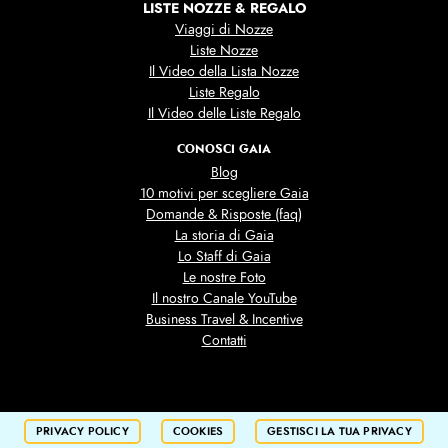
LISTE NOZZE & REGALO
Viaggi di Nozze
Liste Nozze
Il Video della Lista Nozze
Liste Regalo
Il Video delle Liste Regalo
CONOSCI GAIA
Blog
10 motivi per scegliere Gaia
Domande & Risposte (faq)
La storia di Gaia
Lo Staff di Gaia
Le nostre Foto
Il nostro Canale YouTube
Business Travel & Incentive
Contatti
PRIVACY POLICY
COOKIES
GESTISCI LA TUA PRIVACY