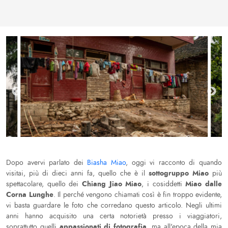
Dopo avervi parlato dei
Biasha Miao
, oggi vi racconto di quando
sottogruppo Miao
visitai, più di dieci anni fa, quello che è il
più
Chiang Jiao Miao
Miao dalle
spettacolare, quello dei
, i cosiddetti
Corna Lunghe
. Il perché vengono chiamati così è fin troppo evidente,
vi basta guardare le foto che corredano questo articolo. Negli ultimi
anni hanno acquisito una certa notorietà presso i viaggiatori,
appassionati di fotografia
soprattutto quelli
, ma all'epoca della mia