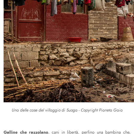
Una delle case del villaggio di Suoga - Copyright Pianeta Gaia
Galline che razzolano
, cani in libertà, perfino una bambina che,