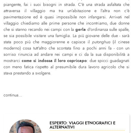
piangente, fai i suoi bisogni in strada. C'è una strada asfaltata che
attraversa il villaggio ma tra un'abitazione e l'altra non c'è
pavimentazione ed è quasi impossibile non infangarsi. Arrivati nel
villaggio chiediamo alle prime persone che incontriamo, due donne
gerla
che si stanno recando nei campi con la
d'ordinanza sulle spalle,
se sia possibile visitare una famiglia. La più giovane delle due - sarà
stata poco più che maggiorenne e capisce il
putonghua
(il cinese
moderno) cosa tutt'altro che scontata fino a pochi anni fa - con un
sorriso rinuncia ad andare nei campi e ci da la sua disponibilità a
come si indossa il loro copricapo
mostrarci
: due spicci guadagnati
con meno fatica rispetto al presumibile dura lavoro agricolo che si
stava prestando a svolgere.
continua...
ESPERTO: VIAGGI ETNOGRAFICI E
ALTERNATIVI