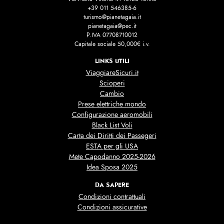
+39 011 546385-6
turismo@pianetagaia.it
pianetagaia@pec.it
P.IVA 07708710012
Capitale sociale 50,000€ i.v.
LINKS UTILI
ViaggiareSicuri.it
Scioperi
Cambio
Prese elettriche mondo
Configurazione aeromobili
Black List Voli
Carta dei Diritti dei Passegeri
ESTA per gli USA
Mete Capodanno 2025-2026
Idea Sposa 2025
DA SAPERE
Condizioni contrattuali
Condizioni assicurative