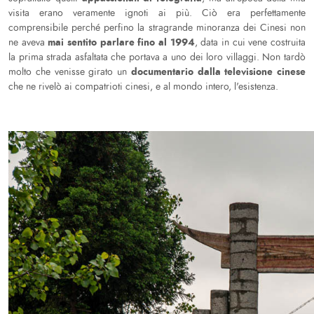
visita erano veramente ignoti ai più. Ciò era perfettamente
comprensibile perché perfino la stragrande minoranza dei Cinesi non
mai sentito parlare fino al 1994
ne aveva
, data in cui vene costruita
la prima strada asfaltata che portava a uno dei loro villaggi. Non tardò
documentario dalla televisione cinese
molto che venisse girato un
che ne rivelò ai compatrioti cinesi, e al mondo intero, l'esistenza.