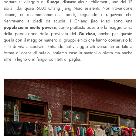
Suoga
portare al villaggio di
, distante alcuni chilometri, uno dei 12
abitati dai quasi 6000 Chang Jiang Miao esistenti. Non trovandone
alcuno, ci incamminammo a piedi, seguendo i ragazzini che
rientravano a piedi da scuola. I Chiang Jiao Miao sono una
popolazione molto povera
, come piuttosto povera è la maggioranza
Guizhou
della popolazione della provincia del
, anche per questo
quella con il maggior numero di gruppi etnici che hanno conservato lo
stile di vita ancestrale. Entrando nel villaggio attraverso un portale a
forma di corna di bufalo, notiamo case in mattoni o pietra ma anche
altre in legno o in fango, con tetti di paglia.