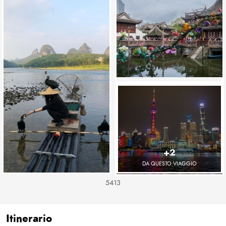
+2
DA QUESTO VIAGGIO
5413
Itinerario