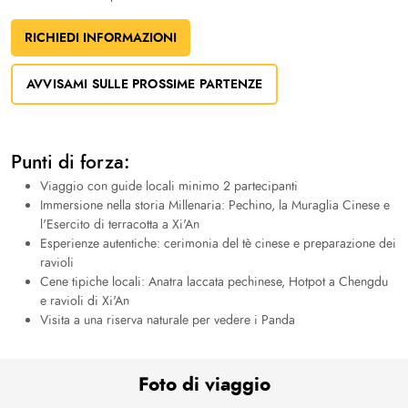
RICHIEDI INFORMAZIONI
AVVISAMI SULLE PROSSIME PARTENZE
Punti di forza:
Viaggio con guide locali minimo 2 partecipanti
Immersione nella storia Millenaria: Pechino, la Muraglia Cinese e
l'Esercito di terracotta a Xi'An
Esperienze autentiche: cerimonia del tè cinese e preparazione dei
ravioli
Cene tipiche locali: Anatra laccata pechinese, Hotpot a Chengdu
e ravioli di Xi'An
Visita a una riserva naturale per vedere i Panda
Foto di viaggio