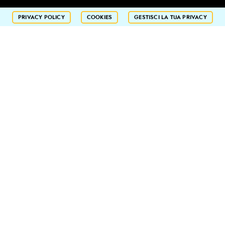
PRIVACY POLICY
COOKIES
GESTISCI LA TUA PRIVACY