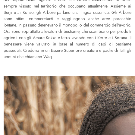
sempre vissuto nel territorio che occupano attualmente. Assieme ai
Burji e ai Konso, gli Arbore parlano una lingua cuscitica. Gli Arbore
sono ottimi commercianti e raggiungono anche aree parecchio
lontane. In passato detenevano il monopolio del commercio dell'avorio.
Ora sono soprattutto allevatori di bestiame, che scambiano per prodotti
agricoli con gli Amare Kokke e ferro lavorato con i Kerre e i Borana. Il
benessere viene valutato in base al numero di capi di bestiame
posseduti.
Credono in un Essere Superiore creatore e padre di tutti gli
uomini che chiamano Waq.