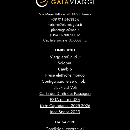
Via Maria Vittoria 41 10123 Torino
+39 011 546385-6
turismo@pianetagaia.it
pianetagaia@pec.it
P.IVA 07708710012
Capitale sociale 50,000€ i.v.
LINKS UTILI
ViaggiareSicuri.it
Scioperi
Cambio
Prese elettriche mondo
Configurazione aeromobili
Black List Voli
Carta dei Diritti dei Passegeri
ESTA per gli USA
Mete Capodanno 2025-2026
Idea Sposa 2025
DA SAPERE
Condizioni contrattuali