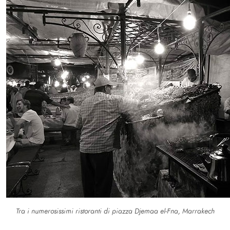
Tra i numerosissimi ristoranti di piazza Djemaa el-Fna, Marrakech