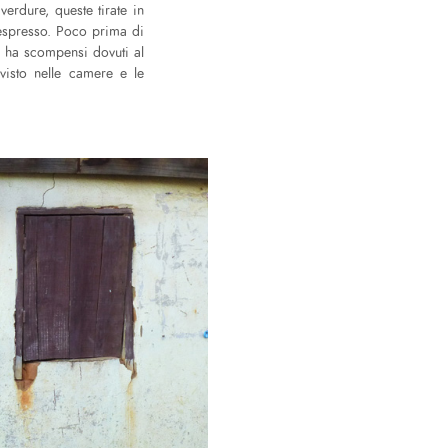
erdure, queste tirate in
o espresso. Poco prima di
on ha scompensi dovuti al
visto nelle camere e le