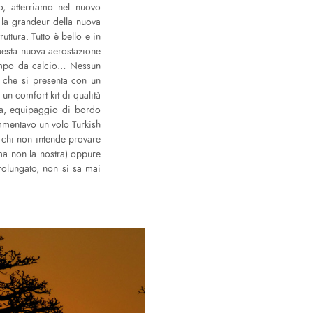
do, atterriamo nel nuovo
a la grandeur della nuova
uttura. Tutto è bello e in
questa nuova aerostazione
 campo da calcio… Nessun
a che si presenta con un
 un comfort kit di qualità
sa, equipaggio di bordo
ammentavo un volo Turkish
r chi non intende provare
e ma non la nostra) oppure
rolungato, non si sa mai