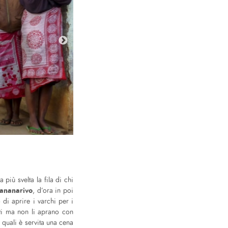
 più svelta la fila di chi
ananarivo
, d’ora in poi
di aprire i varchi per i
sti ma non li aprano con
 quali è servita una cena