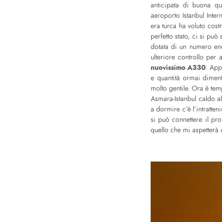
anticipata di buona qua
aeroporto Istanbul Inter
era turca ha voluto costr
perfetto stato, ci si pu
dotata di un numero eno
ulteriore controllo per
nuovissimo A330
. App
e quantità ormai dimen
molto gentile. Ora è tem
Asmara-Istanbul caldo al
a dormire c’è l’intratten
si può connettere il pr
quello che mi aspetterà u