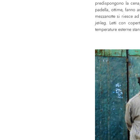
predispongono la cena, 
padella, ottime, fanno a
mezzanotte si riesce ad 
jet-leg. Letti con cope
temperature esterne stan