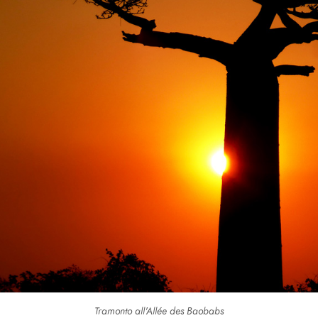
Tramonto all'Allée des Baobabs