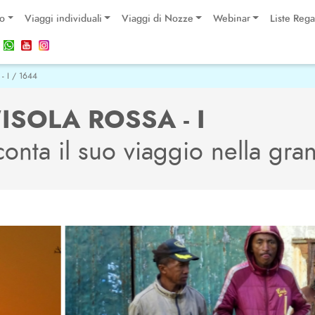
po
Viaggi individuali
Viaggi di Nozze
Webinar
Liste Rega
 - I / 1644
ISOLA ROSSA - I
cconta il suo viaggio nella gra