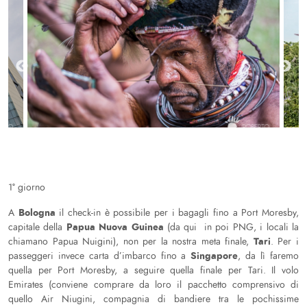
1° giorno
Bologna
A
il check-in è possibile per i bagagli fino a Port Moresby,
Papua Nuova Guinea
capitale della
(da qui in poi PNG, i locali la
Tari
chiamano Papua Nuigini), non per la nostra meta finale,
. Per i
Singapore
passeggeri invece carta d’imbarco fino a
, da lì faremo
quella per Port Moresby, a seguire quella finale per Tari. Il volo
Emirates (conviene comprare da loro il pacchetto comprensivo di
quello Air Niugini, compagnia di bandiere tra le pochissime