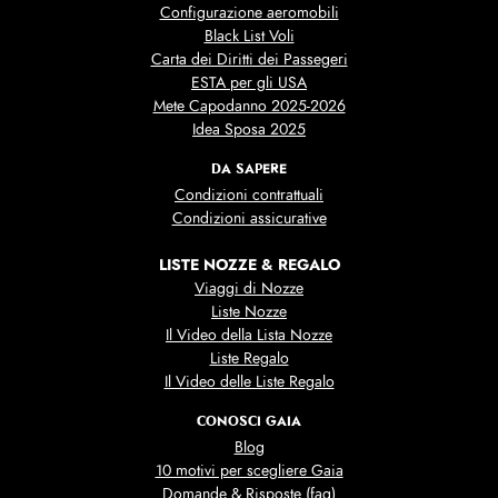
Configurazione aeromobili
Black List Voli
Carta dei Diritti dei Passegeri
ESTA per gli USA
Mete Capodanno 2025-2026
Idea Sposa 2025
DA SAPERE
Condizioni contrattuali
Condizioni assicurative
LISTE NOZZE & REGALO
Viaggi di Nozze
Liste Nozze
Il Video della Lista Nozze
Liste Regalo
Il Video delle Liste Regalo
CONOSCI GAIA
Blog
10 motivi per scegliere Gaia
Domande & Risposte (faq)