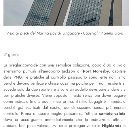
Vista ai piedi del Marina Bay di Singapore - Copyright Pianeta Gaia
3° giorno
La sveglia coincide con una semplice colazione, dopo 6:30 di volo
Port Moresby
atterriamo puntuali all’aeroporto Jackson di
, capitale
della PNG, le pratiche al controllo passaporto sono lente non tanto
perché devono verificare chissà cosa ma poiché per i non residenti si
accede solo da due sportelli e a volte un addetto deve pure andare via
per pratiche diverse. Viene apposto il visto senza più dover pagare
come indicato fino a pochi mesi prima, il ritiro bagagli è immediato
perché già scaricati dal nastro, quindi usciamo senza più nessun
cambio valuta
controllo. Prima di uscire meglio passare dall’ufficio
dove ci accorgiamo immediatamente che le indicazioni ufficiali
Highlands
abbiano ben poca valenza. Ma se si prosegue verso le
le