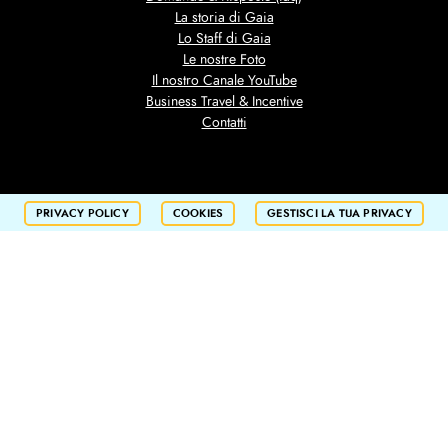
La storia di Gaia
Lo Staff di Gaia
Le nostre Foto
Il nostro Canale YouTube
Business Travel & Incentive
Contatti
PRIVACY POLICY
COOKIES
GESTISCI LA TUA PRIVACY