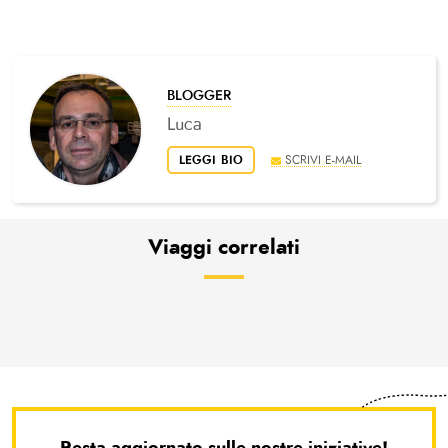
BLOGGER
Luca
LEGGI BIO
SCRIVI E-MAIL
Viaggi correlati
Resta aggiornato sulle nostre iniziative!