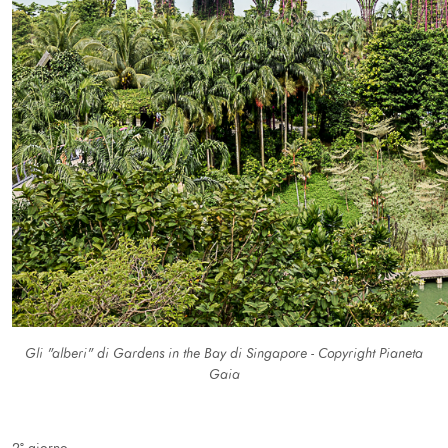
Gli "alberi" di Gardens in the Bay di Singapore - Copyright Pianeta
Gaia