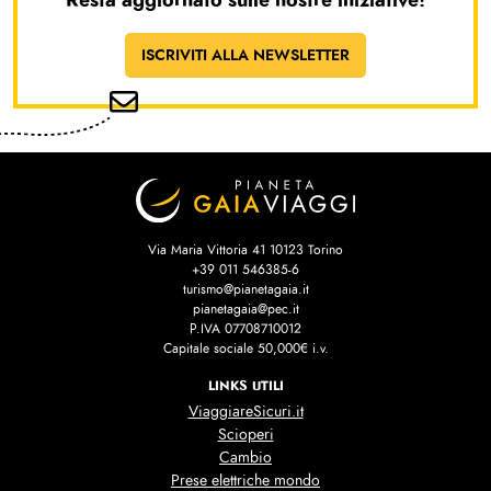
ISCRIVITI ALLA NEWSLETTER
Via Maria Vittoria 41 10123 Torino
+39 011 546385-6
turismo@pianetagaia.it
pianetagaia@pec.it
P.IVA 07708710012
Capitale sociale 50,000€ i.v.
LINKS UTILI
ViaggiareSicuri.it
Scioperi
Cambio
Prese elettriche mondo