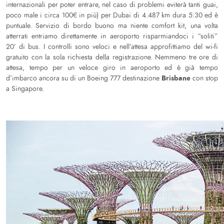
internazionali per poter entrare, nel caso di problemi eviterà tanti guai,
poco male i circa 100€ in più) per Dubai di 4.487 km dura 5:30 ed è
puntuale. Servizio di bordo buono ma niente comfort kit, una volta
atterrati entriamo direttamente in aeroporto risparmiandoci i “soliti”
20’ di bus. I controlli sono veloci e nell’attesa approfittiamo del wi-fi
gratuito con la sola richiesta della registrazione. Nemmeno tre ore di
attesa, tempo per un veloce giro in aeroporto ed è già tempo
Brisbane
d’imbarco ancora su di un Boeing 777 destinazione
con stop
a Singapore.