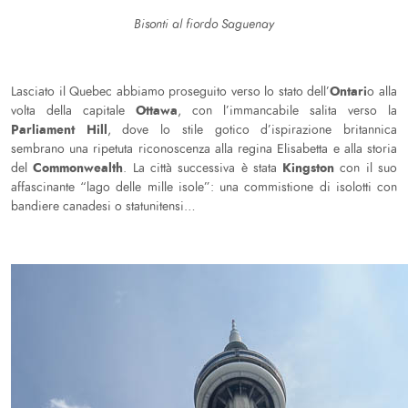
Bisonti al fiordo Saguenay
Ontari
Lasciato il Quebec abbiamo proseguito verso lo stato dell’
o alla
Ottawa
volta della capitale
, con l’immancabile salita verso la
Parliament Hill
, dove lo stile gotico d’ispirazione britannica
sembrano una ripetuta riconoscenza alla regina Elisabetta e alla storia
Commonwealth
Kingston
del
. La città successiva è stata
con il suo
affascinante “lago delle mille isole”: una commistione di isolotti con
bandiere canadesi o statunitensi…