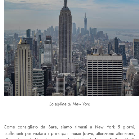
Lo skyline di New York
Come consigliato da Sara, siamo rimasti a New York 5 giorni,
sufficienti per visitare i principali musei (dove, attenzione attenzione,