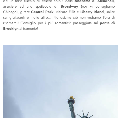
sindrome di Stendhal
c’è un forte rischio di essere colpiti dalla
),
Broadway
assistere ad uno spettacolo di
(noi vi consigliamo
Central Park
Ellis
Liberty Island
Chicago), girare
, visitare
e
, salire
sui grattacieli e molto altro… Nonostante ciò non vediamo l’ora di
ponte di
ritornarci! Consiglio per i più romantici: passeggiate sul
Brooklyn
al tramonto!