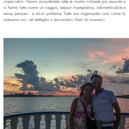
impeccabili. Hanno accontentato tutte le nostre richieste più assurde e
ci hanno fatto vivere un viaggio, seppur impegnativo, indimenticabile e
senza pensieri e alcun poblema. Tutto era organizzato così come lo
volevamo noi, nel dettaglio o lasciandoci liberi di muoverci…