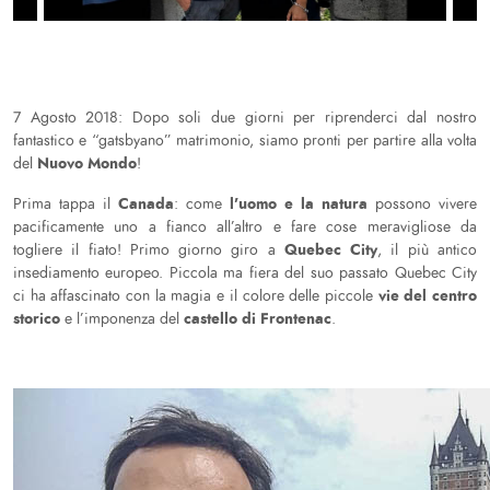
7 Agosto 2018: Dopo soli due giorni per riprenderci dal nostro
fantastico e “gatsbyano” matrimonio, siamo pronti per partire alla volta
Nuovo Mondo
del
!
Canada
l’uomo e la natura
Prima tappa il
: come
possono vivere
pacificamente uno a fianco all’altro e fare cose meravigliose da
Quebec City
togliere il fiato! Primo giorno giro a
, il più antico
insediamento europeo. Piccola ma fiera del suo passato Quebec City
vie del centro
ci ha affascinato con la magia e il colore delle piccole
storico
castello di Frontenac
e l’imponenza del
.