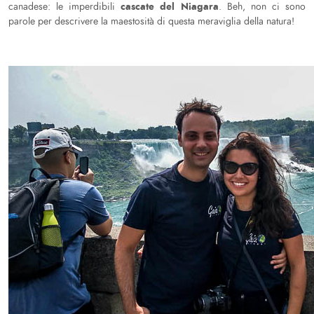
cascate del Niagara
canadese: le imperdibili
. Beh, non ci sono
parole per descrivere la maestosità di questa meraviglia della natura!