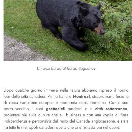
Un orso fiordo al fiordo Saguenay
Dopo qualche giorno immersi nella natura abbiamo ripreso il nostro
Montreal
tour delle città canadesi. Prima tra tutte
, straordinaria fusione
di ricca tradizione europea e modernità nordamericana. Con il suo
grattacieli
città sotterranea
porto vecchio, i suoi
moderni e la
,
proiettata più sulla cultura che sul business e con una voglia di fiera
indipendenza e personalità dal resto del Canada anglosassone, è stata
tra tutte le metropoli canadesi quella che ci è rimasta più nel cuore.