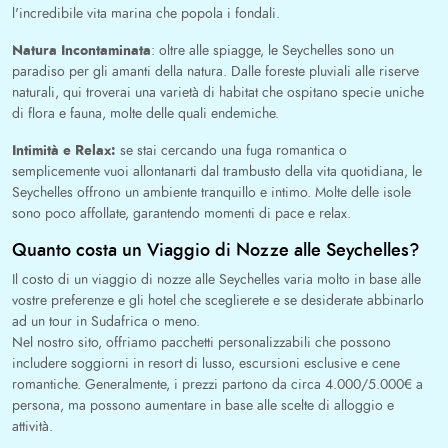
l'incredibile vita marina che popola i fondali.
Natura Incontaminata
: oltre alle spiagge, le Seychelles sono un
paradiso per gli amanti della natura. Dalle foreste pluviali alle riserve
naturali, qui troverai una varietà di habitat che ospitano specie uniche
di flora e fauna, molte delle quali endemiche.
Intimità e Relax:
se stai cercando una fuga romantica o
semplicemente vuoi allontanarti dal trambusto della vita quotidiana, le
Seychelles offrono un ambiente tranquillo e intimo. Molte delle isole
sono poco affollate, garantendo momenti di pace e relax.
Quanto costa un Viaggio di Nozze alle Seychelles?
Il costo di un viaggio di nozze alle Seychelles varia molto in base alle
vostre preferenze e gli hotel che sceglierete e se desiderate abbinarlo
ad un tour in Sudafrica o meno.
Nel nostro sito, offriamo pacchetti personalizzabili che possono
includere soggiorni in resort di lusso, escursioni esclusive e cene
romantiche. Generalmente, i prezzi partono da circa 4.000/5.000€ a
persona, ma possono aumentare in base alle scelte di alloggio e
attività.