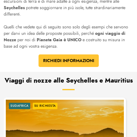
escursioni di terra e di mare adatte a ogni esigenza, mentre alle
Seychelles
potrete soggiornare in più isole, tutte strardinariamente
differenti.
Quelli che vedete qui di seguito sono solo degli esempi che servono
ogni viaggio di
per darvi un idea delle proposte possibili, perché
Nozze
Pianeta Gaia è UNICO
per noi di
e costruito su misura in
base ad ogni vostra esigenza.
RICHIEDI INFORMAZIONI
Viaggi di nozze alle Seychelles e Mauritius
SUDAFRICA
SU RICHIESTA