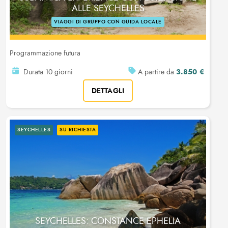
ALLE SEYCHELLES
VIAGGI DI GRUPPO CON GUIDA LOCALE
Programmazione futura
3.850 €
Durata 10 giorni
A partire da
DETTAGLI
SEYCHELLES
SU RICHIESTA
SEYCHELLES: CONSTANCE EPHELIA