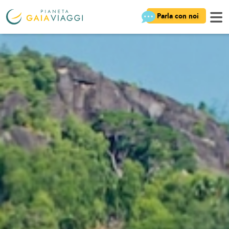
Parla con noi