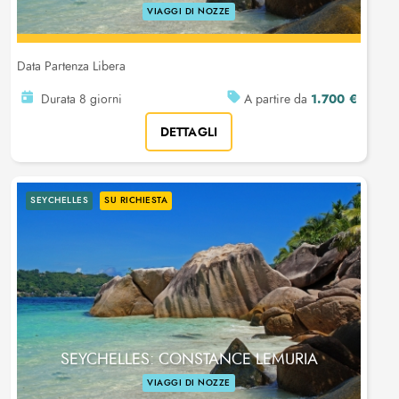
VIAGGI DI NOZZE
Data Partenza Libera
1.700 €
Durata 8 giorni
A partire da
DETTAGLI
SEYCHELLES
SU RICHIESTA
SEYCHELLES: CONSTANCE LEMURIA
VIAGGI DI NOZZE