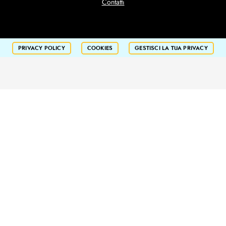
Contatti
PRIVACY POLICY
COOKIES
GESTISCI LA TUA PRIVACY