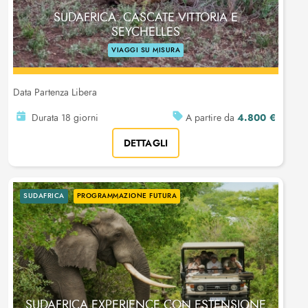
SUDAFRICA: CASCATE VITTORIA E
SEYCHELLES
VIAGGI SU MISURA
Data Partenza Libera
4.800 €
Durata 18 giorni
A partire da
DETTAGLI
SUDAFRICA
PROGRAMMAZIONE FUTURA
SUDAFRICA EXPERIENCE CON ESTENSIONE