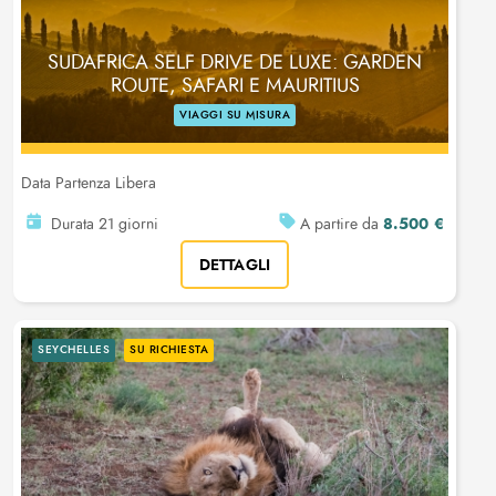
SUDAFRICA SELF DRIVE DE LUXE: GARDEN
ROUTE, SAFARI E MAURITIUS
VIAGGI SU MISURA
Data Partenza Libera
8.500 €
Durata 21 giorni
A partire da
DETTAGLI
SEYCHELLES
SU RICHIESTA