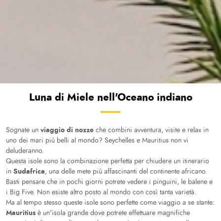
Luna di Miele nell'Oceano indiano
viaggio di nozze
Sognate un
che combini avventura, visite e relax in
uno dei mari più belli al mondo? Seychelles e Mauritius non vi
deluderanno.
Questa isole sono la combinazione perfetta per chiudere un itinerario
Sudafrica
in
, una delle mete più affascinanti del continente africano.
Basti pensare che in pochi giorni potrete vedere i pinguini, le balene e
i Big Five. Non esiste altro posto al mondo con così tanta varietà.
Ma al tempo stesso queste isole sono perfette come viaggio a se stante:
Mauritius
è un'isola grande dove potrete effettuare magnifiche