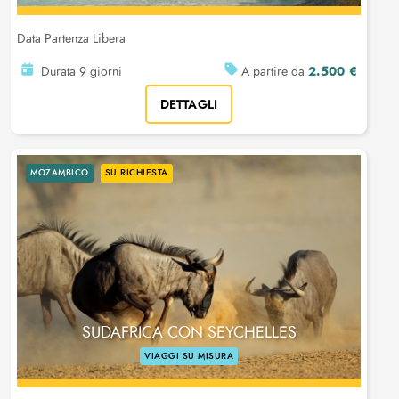
Data Partenza Libera
2.500 €
Durata 9 giorni
A partire da
DETTAGLI
MOZAMBICO
SU RICHIESTA
SUDAFRICA CON SEYCHELLES
VIAGGI SU MISURA