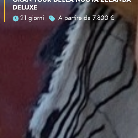
DELUXE
21 giorni
A partire da 7.800 €