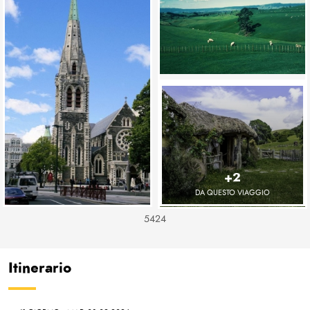
+2
DA QUESTO VIAGGIO
5424
Itinerario