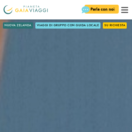
Parla con noi
NUOVA ZELANDA
VIAGGI DI GRUPPO CON GUIDA LOCALE
SU RICHIESTA