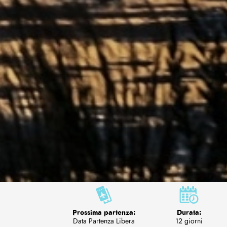
Prossima partenza:
Durata:
Data Partenza Libera
12 giorni