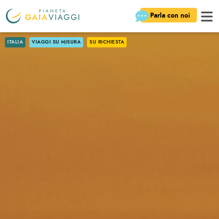
Parla con noi
ITALIA
VIAGGI SU MISURA
SU RICHIESTA