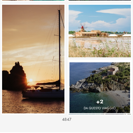
+2
DA QUESTO VIAGGIO
4847