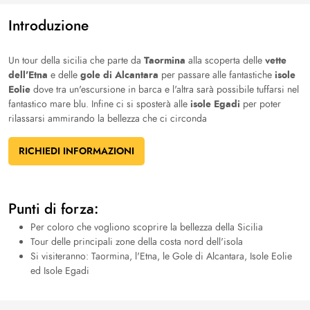
Introduzione
Taormina
vette
Un tour della sicilia che parte da
alla scoperta delle
dell'Etna
gole di Alcantara
isole
e delle
per passare alle fantastiche
Eolie
dove tra un'escursione in barca e l'altra sarà possibile tuffarsi nel
isole Egadi
fantastico mare blu. Infine ci si sposterà alle
per poter
rilassarsi ammirando la bellezza che ci circonda
RICHIEDI INFORMAZIONI
Punti di forza:
Per coloro che vogliono scoprire la bellezza della Sicilia
Tour delle principali zone della costa nord dell'isola
Si visiteranno: Taormina, l'Etna, le Gole di Alcantara, Isole Eolie
ed Isole Egadi