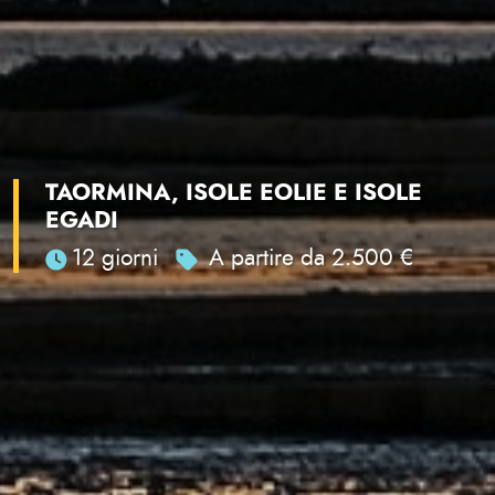
TAORMINA, ISOLE EOLIE E ISOLE
EGADI
12 giorni
A partire da 2.500 €