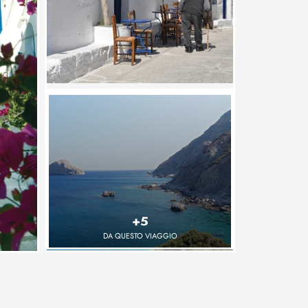
+5
DA QUESTO VIAGGIO