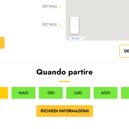
DETTAGLI
DETTAGLI
F
DE
Quando partire
MAG
GIU
LUG
AGO
RICHIEDI INFORMAZIONI