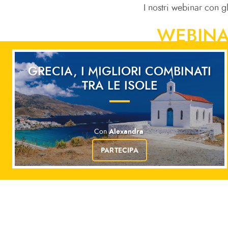
I nostri webinar con g
WEBINA
GRECIA, I MIGLIORI COMBINATI
TRA LE ISOLE
Alexandra
Con
PARTECIPA