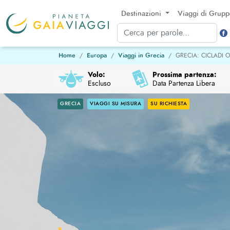
Destinazioni
Viaggi di Grup
Home
Europa
Viaggi in Grecia
GRECIA: CICLADI 
Volo:
Prossima partenza:
Escluso
Data Partenza Libera
GRECIA
VIAGGI SU MISURA
SU RICHIESTA