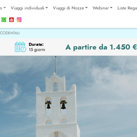
po
Viaggi individuali
Viaggi di Nozze
Webinar
Liste Rega
OCCIDENTALI
Durata:
A partire da 1.450 
15 giorni