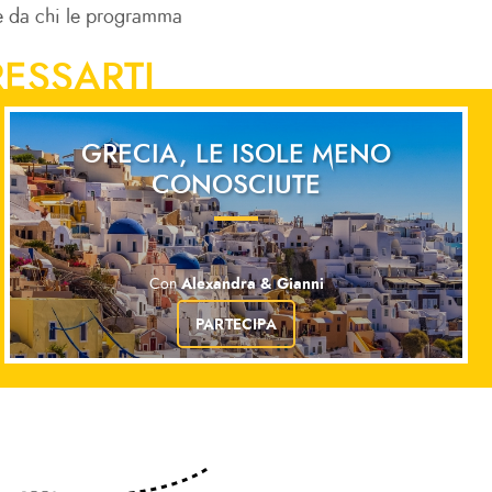
nte da chi le programma
ESSARTI
GRECIA, LE ISOLE MENO
CONOSCIUTE
Alexandra & Gianni
Con
PARTECIPA