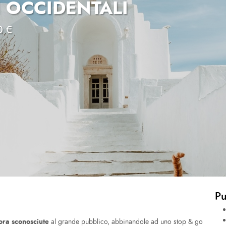
I OCCIDENTALI
0 €
Pu
cora sconosciute
al grande pubblico, abbinandole ad uno stop & go