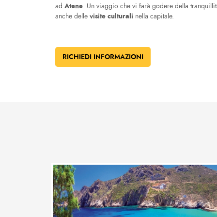
Atene
ad
. Un viaggio che vi farà godere della tranquillit
visite culturali
anche delle
nella capitale.
RICHIEDI INFORMAZIONI