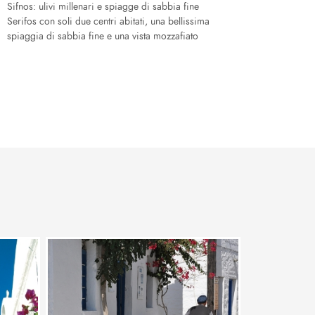
Sifnos: ulivi millenari e spiagge di sabbia fine
Serifos con soli due centri abitati, una bellissima
spiaggia di sabbia fine e una vista mozzafiato