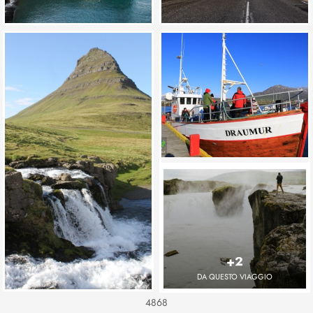
+2
DA QUESTO VIAGGIO
4868