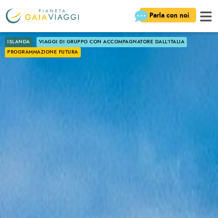
Parla con noi
ISLANDA
VIAGGI DI GRUPPO CON ACCOMPAGNATORE DALL'ITALIA
PROGRAMMAZIONE FUTURA