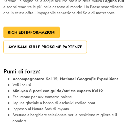
Laguna Blu
Faremo un bagno nelle acque azzurro pastello della mitica
e scopriremo tra le più belle cascate al mondo. Un Paese straordinario
che in estate offre l'impagabile senzazione del Sole di mezzanotte.
RICHIEDI INFORMAZIONI
AVVISAMI SULLE PROSSIME PARTENZE
Punti di forza:
Accompagnatore Kel 12, National Geografic Expeditions
Voli inclusi
Mini-van 8 posti con guida/autista esperto Kel12
Escursone per avvistamento balene
Laguna glaciale a bordo di esclusivi zodiac boat
Ingresso al Nature Bath di Myvatn
Strutture alberghiere selezionate per la posizione migliore e il
comfort.