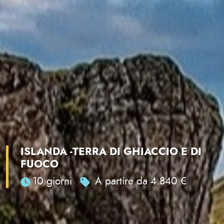
ISLANDA -TERRA DI GHIACCIO E DI
FUOCO
10 giorni
A partire da 4.840 €