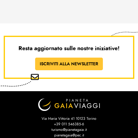
Resta aggiornato sulle nostre iniziative!
ISCRIVITI ALLA NEWSLETTER
Via Maria Vittoria 41 10123 Torino
+39 011 546385-6
turismo@pianetagaia.it
pianetagaia@pec.it