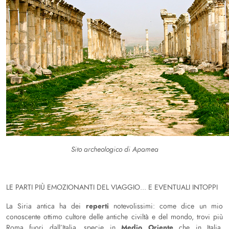
Sito archeologico di Apamea
LE PARTI PIÙ EMOZIONANTI DEL VIAGGIO... E EVENTUALI INTOPPI
reperti
La Siria antica ha dei
notevolissimi: come dice un mio
conoscente ottimo cultore delle antiche civiltà e del mondo, trovi più
Medio Oriente
Roma fuori dall’Italia, specie in
che in Italia.