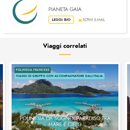
PIANETA GAIA
LEGGI BIO
SCRIVI E-MAIL
Viaggi correlati
POLINESIA FRANCESE
VIAGGI DI GRUPPO CON ACCOMPAGNATORE DALL'ITALIA
POLINESIA DA SOGNO: PARADISO TRA
MARE E CIELO