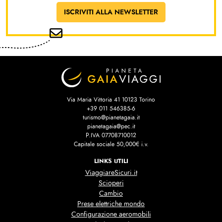
ISCRIVITI ALLA NEWSLETTER
Via Maria Vittoria 41 10123 Torino
+39 011 546385-6
turismo@pianetagaia.it
pianetagaia@pec.it
P.IVA 07708710012
Capitale sociale 50,000€ i.v.
LINKS UTILI
ViaggiareSicuri.it
Scioperi
Cambio
Prese elettriche mondo
Configurazione aeromobili