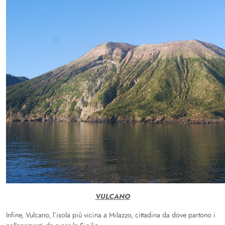
VULCANO
Infine, Vulcano, l’isola più vicina a Milazzo, cittadina da dove partono i