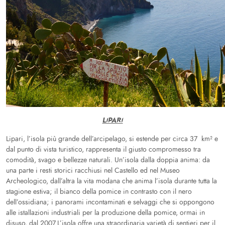
LIPARI
Lipari, l’isola più grande dell’arcipelago, si estende per circa 37 km² e
dal punto di vista turistico, rappresenta il giusto compromesso tra
comodità, svago e bellezze naturali. Un’isola dalla doppia anima: da
una parte i resti storici racchiusi nel Castello ed nel Museo
Archeologico, dall’altra la vita modana che anima l’isola durante tutta la
stagione estiva; il bianco della pomice in contrasto con il nero
dell’ossidiana; i panorami incontaminati e selvaggi che si oppongono
alle istallazioni industriali per la produzione della pomice, ormai in
disuso, dal 2007.L’isola offre una straordinaria varietà di sentieri per il