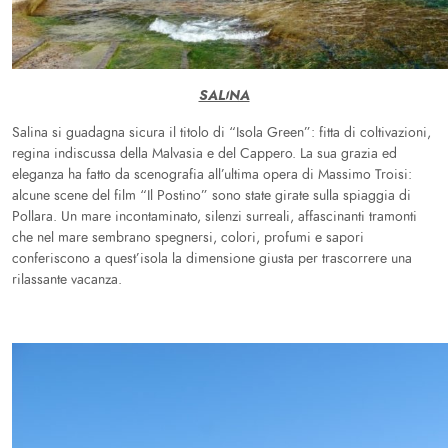
SALINA
Salina si guadagna sicura il titolo di “Isola Green”: fitta di coltivazioni,
regina indiscussa della Malvasia e del Cappero. La sua grazia ed
eleganza ha fatto da scenografia all’ultima opera di Massimo Troisi:
alcune scene del film “Il Postino” sono state girate sulla spiaggia di
Pollara. Un mare incontaminato, silenzi surreali, affascinanti tramonti
che nel mare sembrano spegnersi, colori, profumi e sapori
conferiscono a quest’isola la dimensione giusta per trascorrere una
rilassante vacanza.