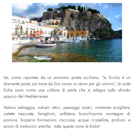
Se, come riportato da un anonimo poeta siciliano, “la Sicilia è un
diamante posto sul mare da Dio come un dono per gli uomini”, le isole
Eolie sono come una collana di perle che si adagia sullo sfondo
azzurro del Mediterraneo.
Natura selvaggia, vulcani attivi, paesaggi lunari, immense scogliere,
calette nascoste, faraglioni, solfatare, bianchissime montagne di
pomice, bizzarre formazioni rocciose, acque cristalline, profumi e
aromi di tradizioni antiche…tutto questo sono le Eolie!